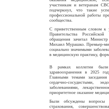
участникам и ветеранам СВО
подчеркнул, что такие усп
профессиональной работы пре
сообщества.
С приветственным словом к у
Правительства Российско
обращения зачитал Министр
Михаил Мурашко. Премьер-мин
социально значимыми заболев
в медицинскую практику, форм
В рамках коллегии были
здравоохранения в 2025 го
Главными темами заседания 
сердечно-сосудистыми, энд
заболеваниями, лекарственн
приоритетное оказание медиц
Были обсуждены вопросы ре
страхования, совершенство