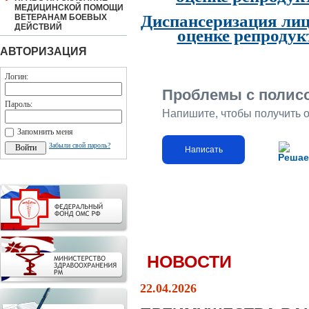
МЕДИЦИНСКОЙ ПОМОЩИ
Диспансеризация лиц
ВЕТЕРАНАМ БОЕВЫХ
ДЕЙСТВИЙ
оценке репродук
АВТОРИЗАЦИЯ
Логин:
Проблемы с полис
Пароль:
Напишите, чтобы получить 
Запомнить меня
Забыли свой пароль?
Написать
Решае
НОВОСТИ
22.04.2026