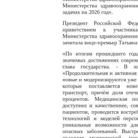
Министерства здравоохранен
задачах на 2026 год».
Президент Российской Фе
приветствием к участник
Министерства здравоохранени
зачитала вице-премьер Татьяна
«По итогам прошедшего год
значимых достижениях соврем
глава государства. - В хо
«Продолжительная и активная 
новые и модернизируются уже
которые поставляется нов
транспорт, причём доля отеч
процентов. Медицинская п
доступнее и качественнее, со
пациентов, проводится востре
технологий и моделей перс
уникальные возможности дл
опасных заболеваний. Выстр
оказания медицинской, пс