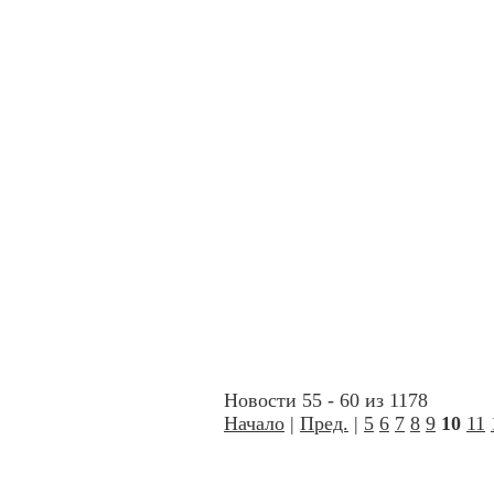
Новости 55 - 60 из 1178
Начало
|
Пред.
|
5
6
7
8
9
10
11