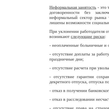
Неформальная занятость
- это 
договоренности без заключ
неформальный сектор рынка т
лишены возможности социальн
При уклонении работодателя о
возникают
следующие риски
:
- неоплаченные больничные и 
- отсутствие доплаты за работу
праздничные дни;
- отсутствие расчета при увол
- отсутствие гарантии сохра
декретного отпуска, отпуска по
- отказ в получении банковско
- отказ в расследовании несчас
- отсутствие права на страх