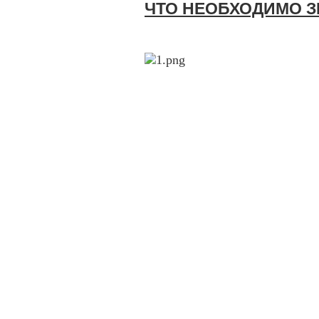
ЧТО НЕОБХОДИМО З