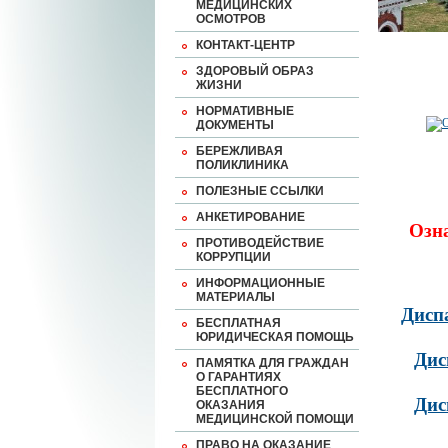
МЕДИЦИНСКИХ
ОСМОТРОВ
КОНТАКТ-ЦЕНТР
ЗДОРОВЫЙ ОБРАЗ
ЖИЗНИ
НОРМАТИВНЫЕ
ДОКУМЕНТЫ
БЕРЕЖЛИВАЯ
ПОЛИКЛИНИКА
ПОЛЕЗНЫЕ ССЫЛКИ
АНКЕТИРОВАНИЕ
Озн
ПРОТИВОДЕЙСТВИЕ
КОРРУПЦИИ
ИНФОРМАЦИОННЫЕ
МАТЕРИАЛЫ
Дисп
БЕСПЛАТНАЯ
ЮРИДИЧЕСКАЯ ПОМОЩЬ
Дис
ПАМЯТКА ДЛЯ ГРАЖДАН
О ГАРАНТИЯХ
БЕСПЛАТНОГО
Дис
ОКАЗАНИЯ
МЕДИЦИНСКОЙ ПОМОЩИ
ПРАВО НА ОКАЗАНИЕ