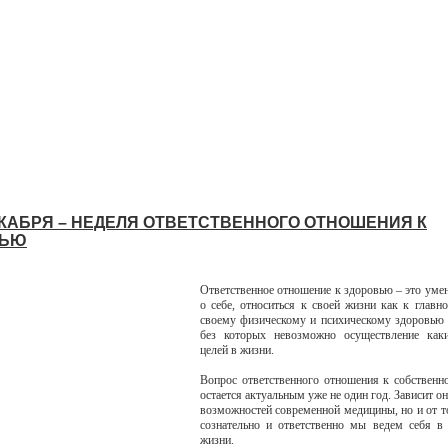
ДЕКАБРЯ – НЕДЕЛЯ ОТВЕТСТВЕННОГО ОТНОШЕНИЯ К
ВЬЮ
Ответственное отношение к здоровью – это умен
о себе, относиться к своей жизни как к главно
своему физическому и психическому здоровью 
без которых невозможно осуществление как
целей в жизни.
Вопрос ответственного отношения к собствен
остается актуальным уже не один год. Зависит он
возможностей современной медицины, но и от то
сознательно и ответственно мы ведем себя в
жизни.