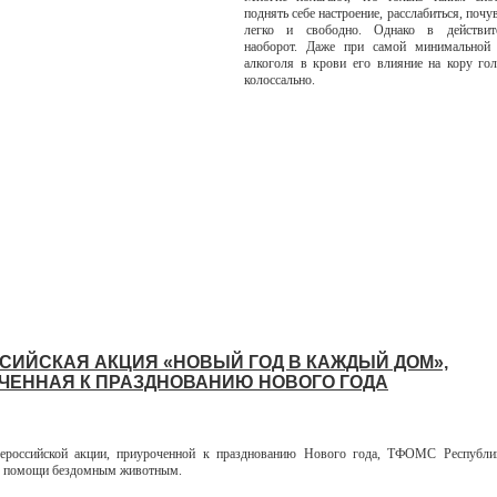
поднять себе настроение, расслабиться, почу
легко и свободно. Однако в действит
наоборот. Даже при самой минимальной 
алкоголя в крови его влияние на кору го
колоссально.
СИЙСКАЯ АКЦИЯ «НОВЫЙ ГОД В КАЖДЫЙ ДОМ»,
ЧЕННАЯ К ПРАЗДНОВАНИЮ НОВОГО ГОДА
ероссийской акции, приуроченной к празднованию Нового года, ТФОМС Республ
ю помощи бездомным животным.