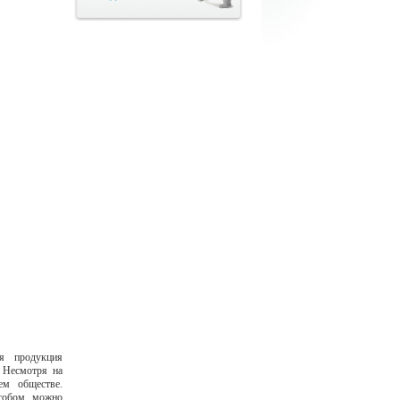
ая продукция
 Несмотря на
ем обществе.
особом можно