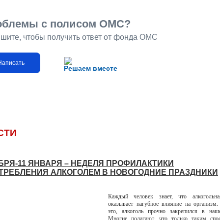
облемы с полисом ОМС?
шите, чтобы получить ответ от фонда ОМС
Написать
Решаем вместе
СТИ
АБРЯ-11 ЯНВАРЯ – НЕДЕЛЯ ПРОФИЛАКТИКИ
ТРЕБЛЕНИЯ АЛКОГОЛЕМ В НОВОГОДНИЕ ПРАЗДНИКИ
Каждый человек знает, что алкогольн
оказывает пагубное влияние на организм.
это, алкоголь прочно закрепился в наш
Многие полагают, что только таким сп