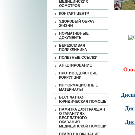
МЕДИЦИНСКИХ
ОСМОТРОВ
КОНТАКТ-ЦЕНТР
ЗДОРОВЫЙ ОБРАЗ
ЖИЗНИ
НОРМАТИВНЫЕ
ДОКУМЕНТЫ
БЕРЕЖЛИВАЯ
ПОЛИКЛИНИКА
ПОЛЕЗНЫЕ ССЫЛКИ
АНКЕТИРОВАНИЕ
Озн
ПРОТИВОДЕЙСТВИЕ
КОРРУПЦИИ
ИНФОРМАЦИОННЫЕ
МАТЕРИАЛЫ
Дисп
БЕСПЛАТНАЯ
ЮРИДИЧЕСКАЯ ПОМОЩЬ
Дис
ПАМЯТКА ДЛЯ ГРАЖДАН
О ГАРАНТИЯХ
БЕСПЛАТНОГО
Дис
ОКАЗАНИЯ
МЕДИЦИНСКОЙ ПОМОЩИ
ПРАВО НА ОКАЗАНИЕ