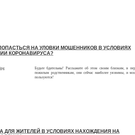
 ПОПАСТЬСЯ НА УЛОВКИ МОШЕННИКОВ В УСЛОВИЯХ
ИИ КОРОНАВИРУСА?
Будьте бдительны! Расскажите об этом своим близким, в пер
пожилым родственникам, они сейчас наиболее уязвимы, и мо
пользуются!
А ДЛЯ ЖИТЕЛЕЙ В УСЛОВИЯХ НАХОЖДЕНИЯ НА