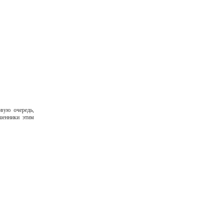
вую очередь,
шенники этим