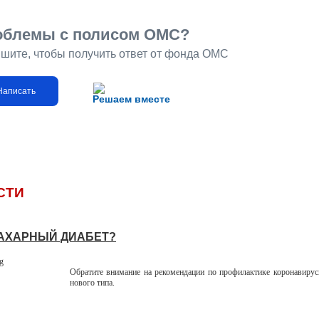
облемы с полисом ОМС?
шите, чтобы получить ответ от фонда ОМС
Написать
Решаем вместе
СТИ
САХАРНЫЙ ДИАБЕТ?
Обратите внимание на рекомендации по профилактике коронавиру
нового типа.