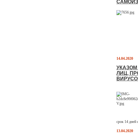
САМОИ
14.04.2020
УКАЗОМ
ЛИЦ, П
ВИРУС
срок 14 дней
13.04.2020