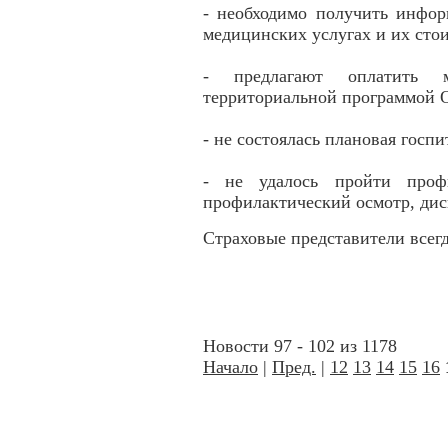
- необходимо получить инфо
медицинских услугах и их сто
- предлагают оплатить м
территориальной программой
- не состоялась плановая гос
- не удалось пройти профи
профилактический осмотр, дис
Страховые представители всег
Новости 97 - 102 из 1178
Начало
|
Пред.
|
12
13
14
15
16