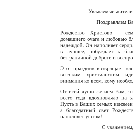
Уважаемые жители
Поздравляем В
Рождество Христово – сем
домашнего очага и любовью бл
надеждой. Он наполняет сердц
в лучшее, побуждает к бла
безграничной доброте и всеп
Этот праздник возвращает на
высоким христианским иде
внимания ко всем, кому необх
От всей души желаем Вам, чт
всего года вдохновляло на 
Пусть в Ваших семьях неизмен
а благодатный свет Рождест
наполняет уютом!
С уважением