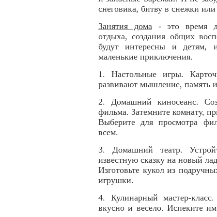
снеговика, битву в снежки или
Занятия дома
- это время дл
отдыха, создания общих восп
будут интересны и детям, 
маленькие приключения.
1. Настольные игры. Карто
развивают мышление, память и
2. Домашний киносеанс. Со
фильма. Затемните комнату, пр
Выберите для просмотра фил
всем.
3. Домашний театр. Устрой
известную сказку на новый ла
Изготовьте кукол из подручны
игрушки.
4. Кулинарный мастер-класс
вкусно и весело. Испеките и