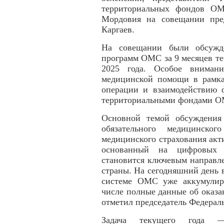
территориальных фондов О
Мордовия на совещании пре
Каргаев.
На совещании были обсужде
программ ОМС за 9 месяцев те
2025 года. Особое внимани
медицинской помощи в рамк
операции и взаимодействию 
территориальными фондами О
Основной темой обсуждения
обязательного медицинског
медицинского страхования акт
основанный на цифровых т
становится ключевым направл
страны. На сегодняшний день
системе ОМС уже аккумулир
числе полные данные об оказ
отметил председатель Федера
Задача текущего года —