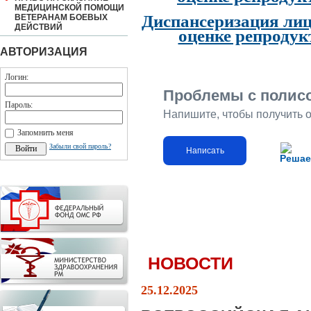
МЕДИЦИНСКОЙ ПОМОЩИ
Диспансеризация лиц
ВЕТЕРАНАМ БОЕВЫХ
ДЕЙСТВИЙ
оценке репродук
АВТОРИЗАЦИЯ
Логин:
Проблемы с полис
Пароль:
Напишите, чтобы получить 
Запомнить меня
Забыли свой пароль?
Написать
Решае
НОВОСТИ
25.12.2025