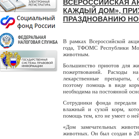
ВСЕРОССИЙСКАЯ АК
КАЖДЫЙ ДОМ», ПРИ
ПРАЗДНОВАНИЮ НО
В рамках Всероссийской акц
года, ТФОМС Республики Мо
животным.
Большинство приютов для жи
пожертвований. Расходы н
лекарственные препараты, 
поэтому помощь в виде корм
необходима на постоянной осн
Сотрудники фонда передали
влажный и сухой корм, кот
помощь тем, кто не умеет о ней
«Дом замечательных живот
животных. Он был создан в 20