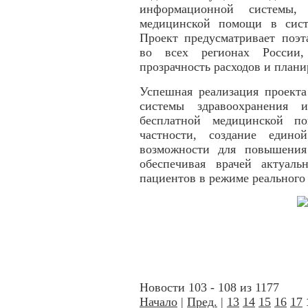
информационной системы,
медицинской помощи в сист
Проект предусматривает поэт
во всех регионах России,
прозрачность расходов и план
Успешная реализация проекта
системы здравоохранения 
бесплатной медицинской 
частности, создание един
возможности для повышения
обеспечивая врачей актуал
пациентов в режиме реального
Новости 103 - 108 из 1177
Начало
|
Пред.
|
13
14
15
16
17