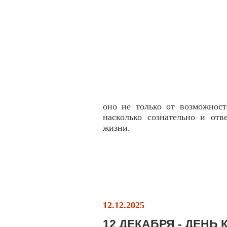
оно не только от возможност
насколько сознательно и отв
жизни.
12.12.2025
12 ДЕКАБРЯ - ДЕН