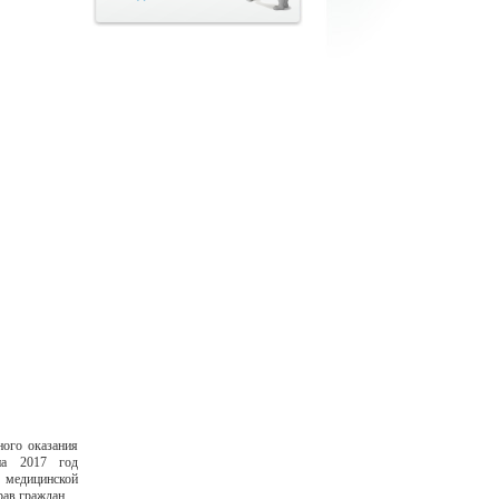
ного оказания
на 2017 год
я медицинской
ав граждан.