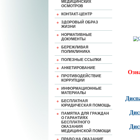
МЕДИЦИНСКИХ
ОСМОТРОВ
КОНТАКТ-ЦЕНТР
ЗДОРОВЫЙ ОБРАЗ
ЖИЗНИ
НОРМАТИВНЫЕ
ДОКУМЕНТЫ
БЕРЕЖЛИВАЯ
ПОЛИКЛИНИКА
ПОЛЕЗНЫЕ ССЫЛКИ
АНКЕТИРОВАНИЕ
Озн
ПРОТИВОДЕЙСТВИЕ
КОРРУПЦИИ
ИНФОРМАЦИОННЫЕ
МАТЕРИАЛЫ
Дисп
БЕСПЛАТНАЯ
ЮРИДИЧЕСКАЯ ПОМОЩЬ
Дис
ПАМЯТКА ДЛЯ ГРАЖДАН
О ГАРАНТИЯХ
БЕСПЛАТНОГО
Дис
ОКАЗАНИЯ
МЕДИЦИНСКОЙ ПОМОЩИ
ПРАВО НА ОКАЗАНИЕ