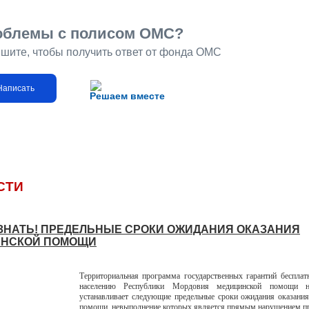
облемы с полисом ОМС?
шите, чтобы получить ответ от фонда ОМС
Написать
Решаем вместе
СТИ
ЗНАТЬ! ПРЕДЕЛЬНЫЕ СРОКИ ОЖИДАНИЯ ОКАЗАНИЯ
НСКОЙ ПОМОЩИ
Территориальная программа государственных гарантий бесплат
населению Республики Мордовия медицинской помощи 
устанавливает следующие предельные сроки ожидания оказани
помощи, невыполнение которых является прямым нарушением пр