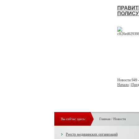
ПРАВИТ
ПОЛИСУ
Новости 949 -
Начало
|
Пред
Вы сейчас здесь:
Главная
/
Новости
Реестр медицинских организаций