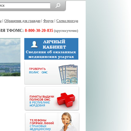
ы
Обращения для граждан
Форум
Схема проезда
ИЯ ТФОМС:
8-800-30-20-835
(круглосуточно)