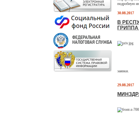
подробную ин
30.08.2017
В РЕСП
ГРИППА
заявки.
29.08.2017
МИНЗДРА