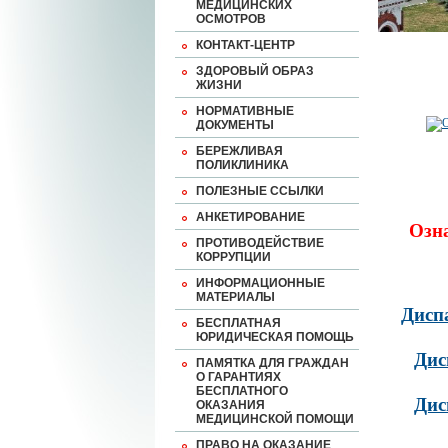
МЕДИЦИНСКИХ
ОСМОТРОВ
КОНТАКТ-ЦЕНТР
ЗДОРОВЫЙ ОБРАЗ
ЖИЗНИ
НОРМАТИВНЫЕ
ДОКУМЕНТЫ
БЕРЕЖЛИВАЯ
ПОЛИКЛИНИКА
ПОЛЕЗНЫЕ ССЫЛКИ
АНКЕТИРОВАНИЕ
Озн
ПРОТИВОДЕЙСТВИЕ
КОРРУПЦИИ
ИНФОРМАЦИОННЫЕ
МАТЕРИАЛЫ
Дисп
БЕСПЛАТНАЯ
ЮРИДИЧЕСКАЯ ПОМОЩЬ
Дис
ПАМЯТКА ДЛЯ ГРАЖДАН
О ГАРАНТИЯХ
БЕСПЛАТНОГО
Дис
ОКАЗАНИЯ
МЕДИЦИНСКОЙ ПОМОЩИ
ПРАВО НА ОКАЗАНИЕ