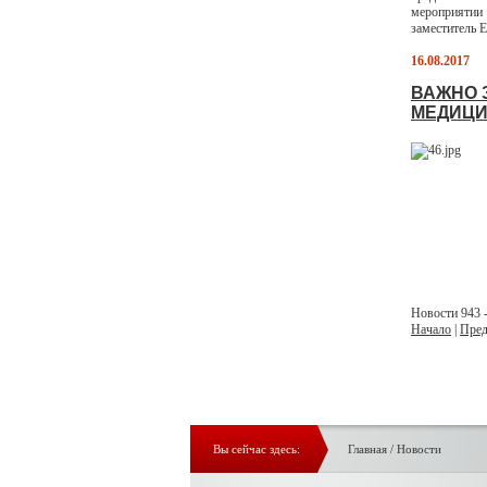
мероприяти
заместитель Е
16.08.2017
ВАЖНО 
МЕДИЦИ
Новости 943 -
Начало
|
Пред
Вы сейчас здесь:
Главная
/
Новости