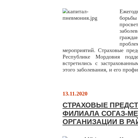
Ежегод
борьб
просв
заболе
гражда
пробле
мероприятий. Страховые пре
Республике Мордовия под
встретились с застрахованны
этого заболевания, и его проф
13.11.2020
СТРАХОВЫЕ ПРЕДС
ФИЛИАЛА СОГАЗ-М
ОРГАНИЗАЦИИ В РА