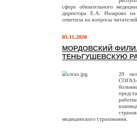
респуб
сфере обязательного медицин
директора Е.А. Назарова на
ответила на вопросы читателей
05.11.2020
МОРДОВСКИЙ ФИЛИ
ТЕНЬГУШЕВСКУЮ Р
29 окт
СОГАЗ-
больн
предст
работн
взаим
страхо
медицинского страхования.