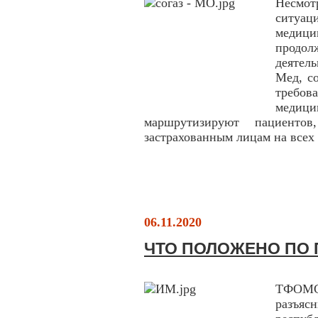
Несмо
ситуа
медици
продо
деятел
Мед, с
требо
медиц
маршрутизируют пациентов
застрахованным лицам на всех
06.11.2020
ЧТО ПОЛОЖЕНО ПО 
ТФОМС
разъя