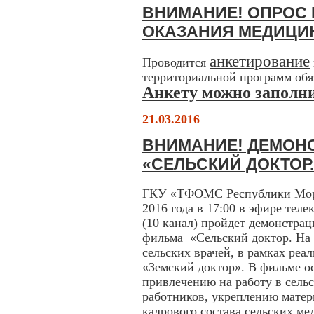
ВНИМАНИЕ! ОПРОС
ОКАЗАНИЯ МЕДИЦИ
анкетирование
Проводится
территориальной программ обя
Анкету можно заполни
21.03.2016
ВНИМАНИЕ! ДЕМОН
«СЕЛЬСКИЙ ДОКТОР
ГКУ «ТФОМС Республики Мордо
2016 года в 17:00 в эфире те
(10 канал) пройдет демонстра
фильма «Сельский доктор. На 
сельских врачей, в рамках ре
«Земский доктор». В фильме ос
привлечению на работу в сель
работников, укреплению матер
кадрового состава сельских м