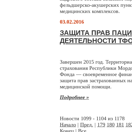
фельдшерско-акушерских пунк
медицинских комплексов.
03.02.2016
ЗАЩИТА ПРАВ ПАЦИ
ДЕЯТЕЛЬНОСТИ ТФ
Завершен 2015 год. Территори
страхования Республики Мордо
Фонда — своевременное финан
защита прав застрахованных н
медицинской помощи.
Подробнее »
Новости 1099 - 1104 из 1178
Начало
|
Пред.
|
179
180
181
18
Конец
|
Все