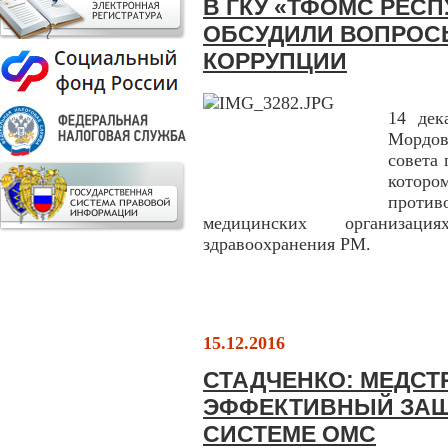
В ГКУ «ТФОМС РЕС
ОБСУДИЛИ ВОПРОС
КОРРУПЦИИ
14 де
Мордов
совета
кото
против
медицинских организаци
здравоохранения РМ.
15.12.2016
СТАДЧЕНКО: МЕДС
ЭФФЕКТИВНЫЙ ЗАЩ
СИСТЕМЕ ОМС