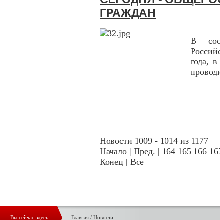
ГРАЖДАН
В соо
Россий
года, 
провод
Новости 1009 - 1014 из 1177
Начало
|
Пред.
|
164
165
166
16
Конец
|
Все
Вы сейчас здесь:
Главная
/
Новости