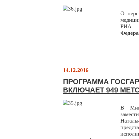
О перс
медици
РИА 
Федера
14.12.2016
ПРОГРАММА ГОСГАР
ВКЛЮЧАЕТ 949 МЕТ
В Мин
замес
Натал
предс
испол