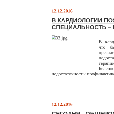
12.12.2016
В КАРДИОЛОГИИ П
СПЕЦИАЛЬНОСТЬ –
В кард
что б
презид
недост
терапи
Белен
недостаточность: профилактика
12.12.2016
СЕГОДНЯ - ОБЩЕРО