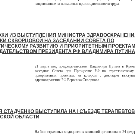
направленные на повышение производительности труда.
КИ ИЗ ВЫСТУПЛЕНИЯ МИНИСТРА ЗДРАВООХРАНЕНИ
КИ СКВОРЦОВОЙ НА ЗАСЕДАНИИ СОВЕТА ПО
ГИЧЕСКОМУ РАЗВИТИЮ И ПРИОРИТЕТНЫМ ПРОЕКТАМ
ДАТЕЛЬСТВОМ ПРЕЗИДЕНТА РФ ВЛАДИМИРА ПУТИН
21 марта под председательством Владимира Путина в Кремл
заседание Совета при Президенте РФ по стратегическом
приоритетным проектам, на котором с докладом выступи
здравоохранения РФ Вероника Скворцова.
Я СТАДЧЕНКО ВЫСТУПИЛА НА I СЪЕЗДЕ ТЕРАПЕВТОВ
СКОЙ ОБЛАСТИ
На базе страховых медицинских компаний организовано 24 феде