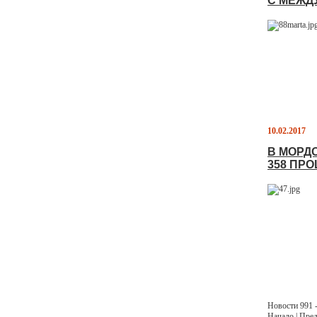
С МЕЖД
10.02.2017
В МОРД
358 ПРО
Новости 991 -
Начало
|
Пред