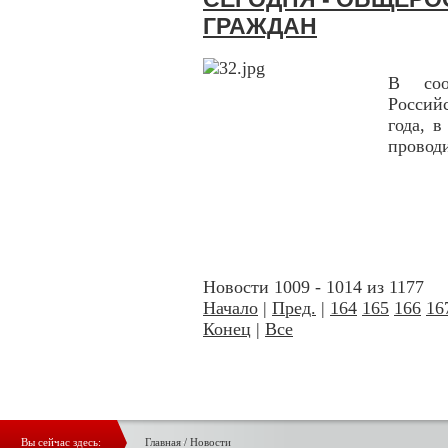
ГРАЖДАН
В соо
Россий
года, 
провод
Новости 1009 - 1014 из 1177
Начало
|
Пред.
|
164
165
166
16
Конец
|
Все
Вы сейчас здесь:
Главная
/
Новости