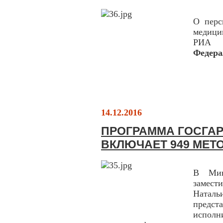
О перс
медици
РИА 
Федера
14.12.2016
ПРОГРАММА ГОСГАР
ВКЛЮЧАЕТ 949 МЕТ
В Мин
замес
Натал
предс
испол