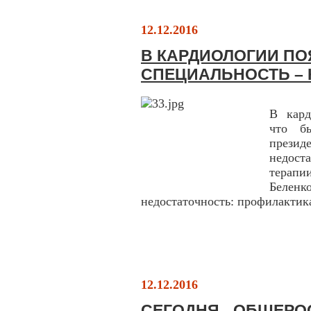
12.12.2016
В КАРДИОЛОГИИ П
СПЕЦИАЛЬНОСТЬ –
В кард
что б
презид
недост
терапи
Белен
недостаточность: профилактика
12.12.2016
СЕГОДНЯ - ОБЩЕРО