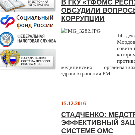
В ГКУ «ТФОМС РЕС
ОБСУДИЛИ ВОПРОС
КОРРУПЦИИ
14 де
Мордов
совета
кото
против
медицинских организаци
здравоохранения РМ.
15.12.2016
СТАДЧЕНКО: МЕДС
ЭФФЕКТИВНЫЙ ЗАЩ
СИСТЕМЕ ОМС