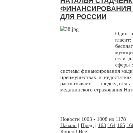
НАТАЛЬЯ СТАДЧЕНК
ФИНАНСИРОВАНИЯ
ДЛЯ РОССИИ
Один и
гласи
беспл
муници
если д
сферы 
системы финансирования меди
преимуществах и недостатка
рассказывает председател
медицинского страхования Нат
Новости 1003 - 1008 из 1178
Начало
|
Пред.
|
163
164
165
16
Конец
|
Все