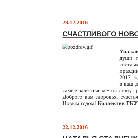
28.12.2016
СЧАСТЛИВОГО НОВО
Уважае
души п
светл
праздн
2017 го
в ваш д
самые заветные мечты станут 
Доброго вам здоровья, счасть
Новым годом!
Коллектив ГКУ
22.12.2016