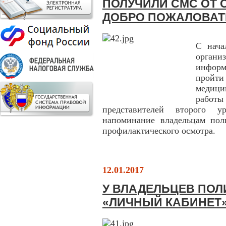
ПОЛУЧИЛИ СМС ОТ 
ДОБРО ПОЖАЛОВАТ
С нача
органи
инфор
пройт
медици
работ
представителей второго у
напоминание владельцам по
профилактического осмотра.
12.01.2017
У ВЛАДЕЛЬЦЕВ ПО
«ЛИЧНЫЙ КАБИНЕТ