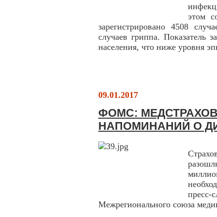
инфекц
этом с
зарегистрировано 4508 случ
случаев гриппа. Показатель з
населения, что ниже уровня эп
09.01.2017
ФОМС: МЕДСТРАХОВ
НАПОМИНАНИЙ О Д
Страхо
разош
милли
необхо
пресс-
Межрегионального союза мед