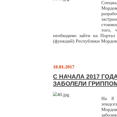
Специ
Мордо
разр
застр
стоимо
того, 
необходимо зайти на Портал
(функций) Республики Мордовия 
10.01.2017
С НАЧАЛА 2017 ГОД
ЗАБОЛЕЛИ ГРИППО
На 8 
эпидсе
Мордо
заболе