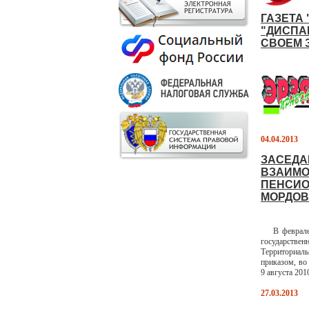
ГАЗЕТА
"ДИСПА
СВОЕМ 
04.04.2013
ЗАСЕДА
ВЗАИМО
ПЕНСИО
МОРДОВ
В феврале – 
государствен
Территориаль
приказом, во
9 августа 201
27.03.2013