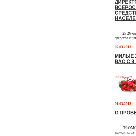
ДИРЕКТ
ВСЕРОС
СРЕДСТ
НАСЕЛЕ
25-26 марта 
средство сни
07.03.2013
МИЛЫЕ 
ВАС С 8 
01.03.2013
О ПРОВ
ТФОМС Респу
экономистов