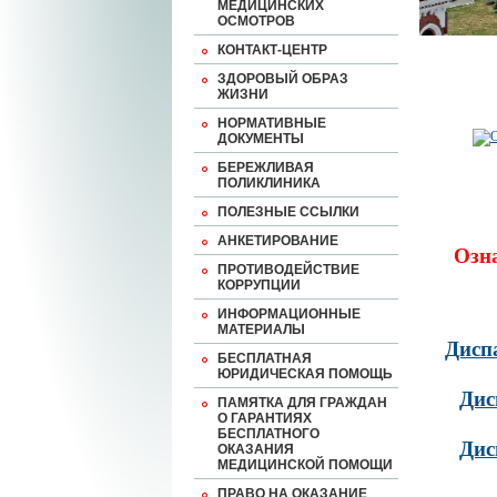
МЕДИЦИНСКИХ
ОСМОТРОВ
КОНТАКТ-ЦЕНТР
ЗДОРОВЫЙ ОБРАЗ
ЖИЗНИ
НОРМАТИВНЫЕ
ДОКУМЕНТЫ
БЕРЕЖЛИВАЯ
ПОЛИКЛИНИКА
ПОЛЕЗНЫЕ ССЫЛКИ
АНКЕТИРОВАНИЕ
Озн
ПРОТИВОДЕЙСТВИЕ
КОРРУПЦИИ
ИНФОРМАЦИОННЫЕ
МАТЕРИАЛЫ
Дисп
БЕСПЛАТНАЯ
ЮРИДИЧЕСКАЯ ПОМОЩЬ
Дис
ПАМЯТКА ДЛЯ ГРАЖДАН
О ГАРАНТИЯХ
БЕСПЛАТНОГО
Дис
ОКАЗАНИЯ
МЕДИЦИНСКОЙ ПОМОЩИ
ПРАВО НА ОКАЗАНИЕ