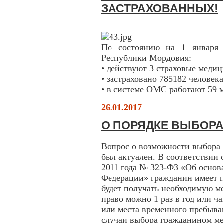
ЗАСТРАХОВАННЫХ!
По состоянию на 1 января 
Республики Мордовия:
• действуют 3 страховые меди
• застраховано 785182 человек
• в системе ОМС работают 59 
26.01.2017
О ПОРЯДКЕ ВЫБОР
Вопрос о возможности выбора 
был актуален. В соответствии с
2011 года № 323-ФЗ «Об основ
Федерации» гражданин имеет п
будет получать необходимую 
право можно 1 раз в год или ч
или места временного пребыван
случаи выбора гражданином ме