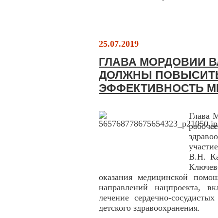
25.07.2019
ГЛАВА МОРДОВИИ В
ДОЛЖНЫ ПОВЫСИТЬ
ЭФФЕКТИВНОСТЬ М
Глава 
рабоч
здраво
участи
В.Н. К
Ключев
оказания медицинской помо
направлений нацпроекта, в
лечение сердечно-сосудистых
детского здравоохранения.