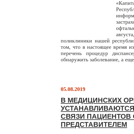
«Капи
Респу
инфо
застра
офталь
август
поликлиники нашей республи
том, что в настоящее время и
перечень процедур диспанс
обнаружить заболевание, а еще
05.08.2019
В МЕДИЦИНСКИХ О
УСТАНАВЛИВАЮТСЯ
СВЯЗИ ПАЦИЕНТОВ
ПРЕДСТАВИТЕЛЕМ