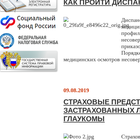
КАК ПРОЙТИ ДИСП
Диспа
медиц
профи
несове
приказ
Поряд
медицинских осмотров несовер
09.08.2019
СТРАХОВЫЕ ПРЕДС
ЗАСТРАХОВАННЫХ 
ГЛАУКОМЫ
Страх