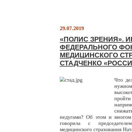
29.07.2019
«ПОЛИС ЗРЕНИЯ». 
ФЕДЕРАЛЬНОГО ФО
МЕДИЦИНСКОГО СТ
СТАДЧЕНКО «РОССИ
Что де
нужно
высок
пройт
наприм
снижа
недугами? Об этом и многом 
говорила с председателе
медицинского страхования Нат