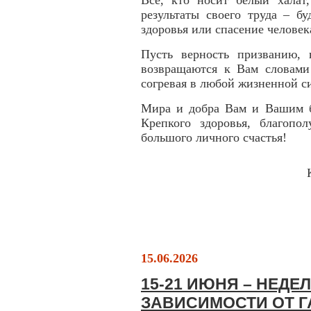
Все, кто носит белый халат,
результаты своего труда – б
здоровья или спасение человек
Пусть верность призванию,
возвращаются к Вам словами 
согревая в любой жизненной с
Мира и добра Вам и Вашим б
Крепкого здоровья, благопо
большого личного счастья!
15.06.2026
15-21 ИЮНЯ – НЕД
ЗАВИСИМОСТИ ОТ 