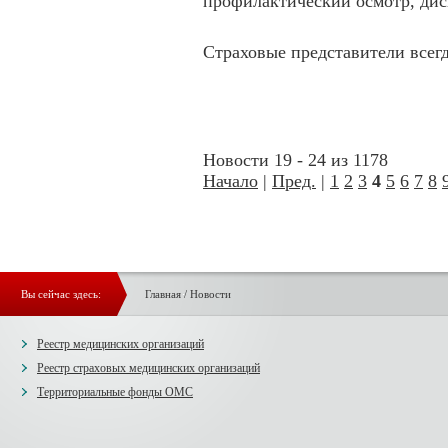
профилактический осмотр, дис
Страховые представители всег
Новости 19 - 24 из 1178
Начало
|
Пред.
|
1
2
3
4
5
6
7
8
Вы сейчас здесь:
Главная
/
Новости
Реестр медицинских организаций
Реестр страховых медицинских организаций
Территориальные фонды ОМС