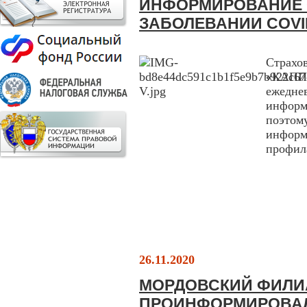
ИНФОРМИРОВАНИЕ 
ЗАБОЛЕВАНИИ COVI
Страх
«КАПИ
ежедне
информ
поэто
инфор
профил
26.11.2020
МОРДОВСКИЙ ФИЛИ
ПРОИНФОРМИРОВАЛ