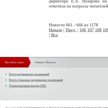
директора Е.А. Назарова на
ответила на вопросы читателей
Новости 661 - 666 из 1178
Начало
|
Пред.
|
106
107
108
10
|
Все
Вы сейчас здесь:
Главная
/
Новости
Реестр медицинских организаций
Реестр страховых медицинских организаций
Территориальные фонды ОМС