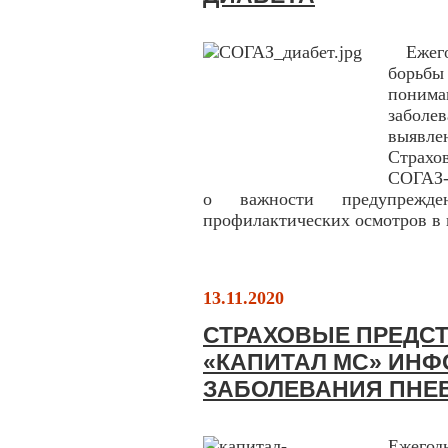
Ежегод
борьбы
понима
заболе
выявле
Страхо
СОГАЗ-
о важности предупрежде
профилактических осмотров в 
13.11.2020
СТРАХОВЫЕ ПРЕДС
«КАПИТАЛ МС» ИНФ
ЗАБОЛЕВАНИЯ ПНЕ
Ежегод