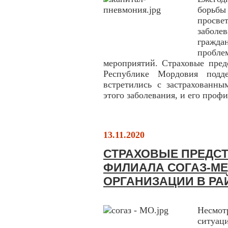
борьб
просв
заболе
гражда
пробле
мероприятий. Страховые пре
Республике Мордовия под
встретились с застрахованны
этого заболевания, и его проф
13.11.2020
СТРАХОВЫЕ ПРЕДС
ФИЛИАЛА СОГАЗ-М
ОРГАНИЗАЦИИ В РА
Несмо
ситуа