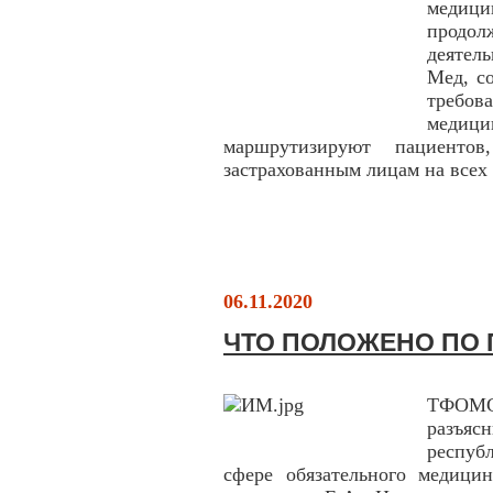
медици
продо
деятел
Мед, с
требо
медиц
маршрутизируют пациентов
застрахованным лицам на всех
06.11.2020
ЧТО ПОЛОЖЕНО ПО 
ТФОМС
разъя
респуб
сфере обязательного медицин