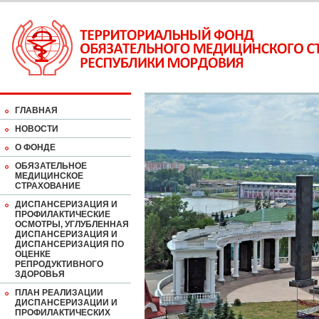
ГЛАВНАЯ
НОВОСТИ
О ФОНДЕ
ОБЯЗАТЕЛЬНОЕ
МЕДИЦИНСКОЕ
СТРАХОВАНИЕ
ДИСПАНСЕРИЗАЦИЯ И
ПРОФИЛАКТИЧЕСКИЕ
ОСМОТРЫ, УГЛУБЛЕННАЯ
ДИСПАНСЕРИЗАЦИЯ И
ДИСПАНСЕРИЗАЦИЯ ПО
ОЦЕНКЕ
РЕПРОДУКТИВНОГО
ЗДОРОВЬЯ
ПЛАН РЕАЛИЗАЦИИ
ДИСПАНСЕРИЗАЦИИ И
ПРОФИЛАКТИЧЕСКИХ