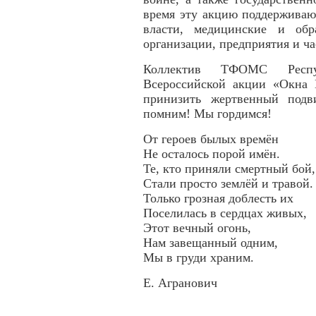
время эту акцию поддерживаю
власти, медицинские и обр
организации, предприятия и ч
Коллектив ТФОМС Респу
Всероссийской акции «Окна 
принизить жертвенный подв
помним! Мы гордимся!
От героев былых времён
Не осталось порой имён.
Те, кто приняли смертный бой,
Стали просто землёй и травой.
Только грозная доблесть их
Поселилась в сердцах живых,
Этот вечный огонь,
Нам завещанный одним,
Мы в груди храним.
Е. Агранович