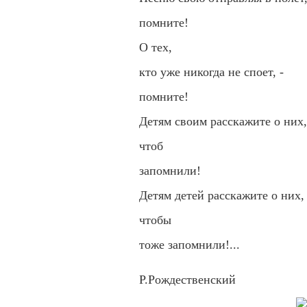
помните!
О тех,
кто уже никогда не споет, -
помните!
Детям своим расскажите о них,
чтоб
запомнили!
Детям детей расскажите о них,
чтобы
тоже запомнили!...
Р.Рождественский