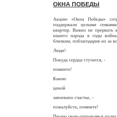
ОКНА ПОБЕДЫ
Акцию «Окна Победы» сот
поддержали целыми семьями
квартир. Важно не прервать 
нашего народа в годы войн
близким, поблагодарив их за в
Люди!
Покуда сердца стучатся, -
помните!
Какою
ценой
завоевано счастье, -
пожалуйста, помните!
Песню свою отправляя в полет,