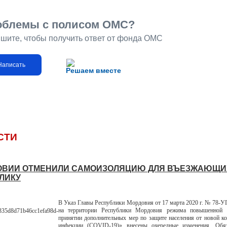
облемы с полисом ОМС?
шите, чтобы получить ответ от фонда ОМС
Написать
Решаем вместе
СТИ
ОВИИ ОТМЕНИЛИ САМОИЗОЛЯЦИЮ ДЛЯ ВЪЕЗЖАЮЩИ
ЛИКУ
В Указ Главы Республики Мордовия от 17 марта 2020 г. № 78-У
на территории Республики Мордовия режима повышенной 
принятии дополнительных мер по защите населения от новой к
инфекции (COVID-19)» внесены очередные изменения. Обяз