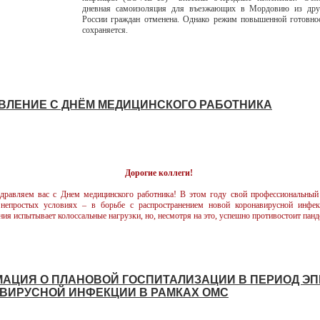
дневная самоизоляция для въезжающих в Мордовию из дру
России граждан отменена. Однако режим повышенной готовнос
сохраняется.
ВЛЕНИЕ С ДНЁМ МЕДИЦИНСКОГО РАБОТНИКА
Дорогие коллеги!
дравляем вас с Днем медицинского работника! В этом году свой профессиональны
 непростых условиях – в борьбе с распространением новой коронавирусной инфек
ния испытывает колоссальные нагрузки, но, несмотря на это, успешно противостоит пан
АЦИЯ О ПЛАНОВОЙ ГОСПИТАЛИЗАЦИИ В ПЕРИОД Э
ВИРУСНОЙ ИНФЕКЦИИ В РАМКАХ ОМС