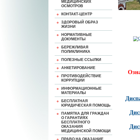
МЕДИЦИНСКИХ
ОСМОТРОВ
КОНТАКТ-ЦЕНТР
ЗДОРОВЫЙ ОБРАЗ
ЖИЗНИ
НОРМАТИВНЫЕ
ДОКУМЕНТЫ
БЕРЕЖЛИВАЯ
ПОЛИКЛИНИКА
ПОЛЕЗНЫЕ ССЫЛКИ
АНКЕТИРОВАНИЕ
Озн
ПРОТИВОДЕЙСТВИЕ
КОРРУПЦИИ
ИНФОРМАЦИОННЫЕ
МАТЕРИАЛЫ
Дисп
БЕСПЛАТНАЯ
ЮРИДИЧЕСКАЯ ПОМОЩЬ
Дис
ПАМЯТКА ДЛЯ ГРАЖДАН
О ГАРАНТИЯХ
БЕСПЛАТНОГО
Дис
ОКАЗАНИЯ
МЕДИЦИНСКОЙ ПОМОЩИ
ПРАВО НА ОКАЗАНИЕ