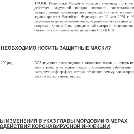
ТФОМС Республики Мордовия обращает внимание, что в нас
действует следующий порядок плановой госпитализац
распространения коронавирусной инфекции: Согласно приказу
здравоохранения Российской Федерации от 29 мая 2020 г. 
пациентам на догоспитальном этапе, не ранее чем за семь дней до
стационар, должно быть проведено лабораторное исследования
(мазок из носо- и ротоглотки) на наличие COVID-19.
 НЕОБХОДИМО НОСИТЬ ЗАЩИТНЫЕ МАСКИ?
ВОЗ изменила рекомендации в отношении масок — теперь их 
носить всем, а не только людям с симптомами заболевания.
наглядную инфографику, которая объясняет, почему важно прод
маски в общественных местах.
Ы ИЗМЕНЕНИЯ В УКАЗ ГЛАВЫ МОРДОВИИ О МЕРАХ
ОДЕЙСТВИЯ КОРОНАВИРУСНОЙ ИНФЕКЦИИ