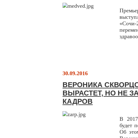
Премье
выступ
«Сочи
перем
здраво
30.09.2016
ВЕРОНИКА СКВОРЦОВ
ВЫРАСТЕТ, НО НЕ З
КАДРОВ
В 2017
будет 
Об это