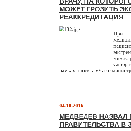
ВРАЧУ, НА КОТОРОГ
МОЖЕТ ГРОЗИТЬ ЭК
РЕАККРЕДИТАЦИЯ
При н
медиц
пациен
экстре
минис
Скворц
рамках проекта «Час с минист
04.10.2016
МЕДВЕДЕВ НАЗВАЛ 
ПРАВИТЕЛЬСТВА В 