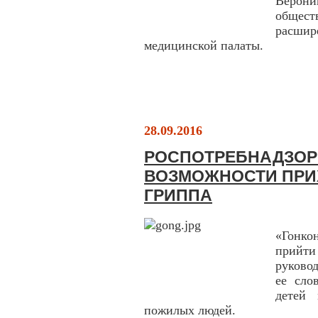
Верони
общес
расши
медицинской палаты.
28.09.2016
РОСПОТРЕБНАДЗОР
ВОЗМОЖНОСТИ ПРИ
ГРИППА
«Гонко
прийти
руково
ее сло
детей 
пожилых людей.