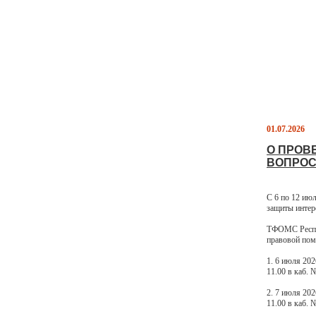
01.07.2026
О ПРОВ
ВОПРОС
С 6 по 12 ию
защиты интер
ТФОМС Респуб
правовой по
1. 6 июля 20
11.00 в каб
2. 7 июля 20
11.00 в каб