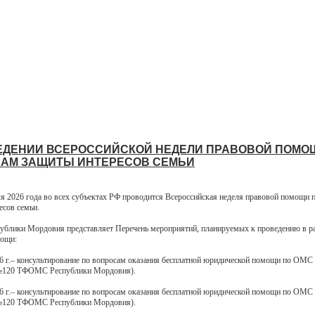
ЕДЕНИИ ВСЕРОССИЙСКОЙ НЕДЕЛИ ПРАВОВОЙ ПОМО
АМ ЗАЩИТЫ ИНТЕРЕСОВ СЕМЬИ
ля 2026 года во всех субъектах РФ проводится Всероссийская неделя правовой помощи 
есов семьи.
лики Мордовия представляет Перечень мероприятий, планируемых к проведению в р
мощи:
26 г.– консультирование по вопросам оказания бесплатной юридической помощи по ОМС (
. №120 ТФОМС Республики Мордовия).
26 г.– консультирование по вопросам оказания бесплатной юридической помощи по ОМС (
. №120 ТФОМС Республики Мордовия).