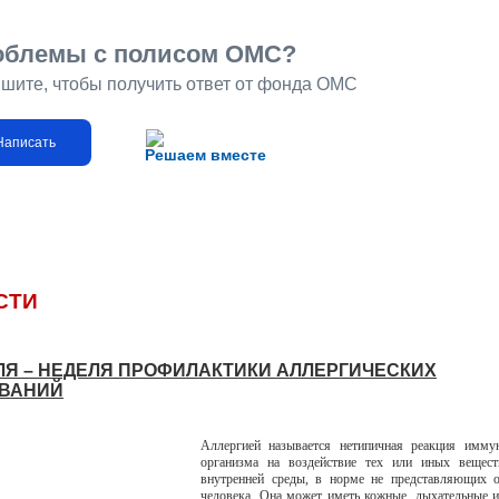
облемы с полисом ОМС?
шите, чтобы получить ответ от фонда ОМС
Написать
Решаем вместе
СТИ
ЮЛЯ – НЕДЕЛЯ ПРОФИЛАКТИКИ АЛЛЕРГИЧЕСКИХ
ВАНИЙ
Аллергией называется нетипичная реакция имму
организма на воздействие тех или иных вещес
внутренней среды, в норме не представляющих о
человека. Она может иметь кожные, дыхательные 