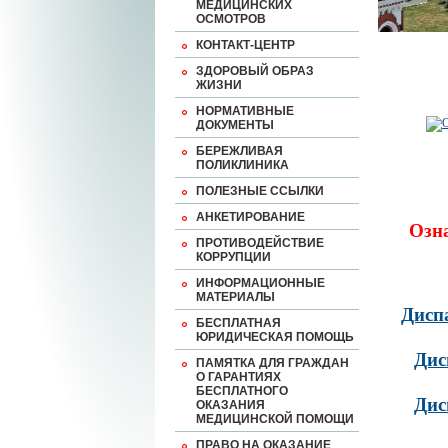
МЕДИЦИНСКИХ
ОСМОТРОВ
КОНТАКТ-ЦЕНТР
ЗДОРОВЫЙ ОБРАЗ
ЖИЗНИ
НОРМАТИВНЫЕ
ДОКУМЕНТЫ
БЕРЕЖЛИВАЯ
ПОЛИКЛИНИКА
ПОЛЕЗНЫЕ ССЫЛКИ
АНКЕТИРОВАНИЕ
Озн
ПРОТИВОДЕЙСТВИЕ
КОРРУПЦИИ
ИНФОРМАЦИОННЫЕ
МАТЕРИАЛЫ
Дисп
БЕСПЛАТНАЯ
ЮРИДИЧЕСКАЯ ПОМОЩЬ
Дис
ПАМЯТКА ДЛЯ ГРАЖДАН
О ГАРАНТИЯХ
БЕСПЛАТНОГО
Дис
ОКАЗАНИЯ
МЕДИЦИНСКОЙ ПОМОЩИ
ПРАВО НА ОКАЗАНИЕ