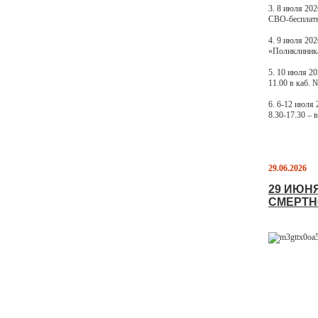
3. 8 июля 202
СВО-бесплатн
4. 9 июля 20
«Поликлиника 
5. 10 июля 2
11.00 в каб
6. 6-12 июля 
8.30-17.30 – 
29.06.2026
29 ИЮН
СМЕРТН