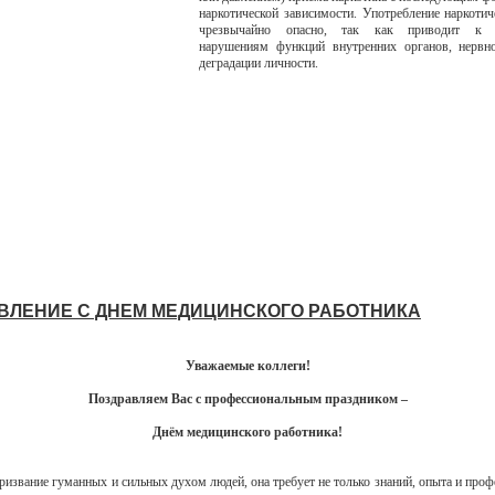
наркотической зависимости. Употребление наркотич
чрезвычайно опасно, так как приводит к 
нарушениям функций внутренних органов, нервн
деградации личности.
ВЛЕНИЕ С ДНЕМ МЕДИЦИНСКОГО РАБОТНИКА
Уважаемые коллеги!
Поздравляем Вас с профессиональным праздником –
Днём медицинского работника!
ризвание гуманных и сильных духом людей, она требует не только знаний, опыта и проф