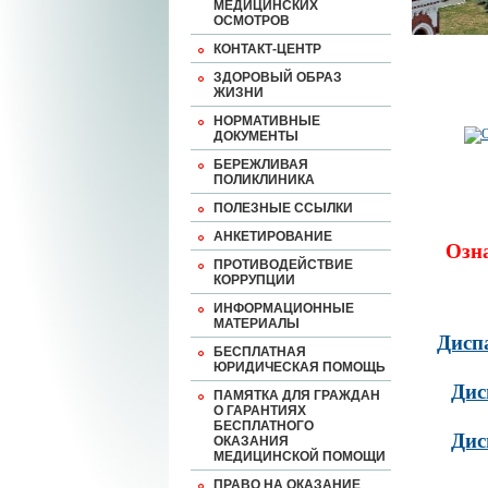
МЕДИЦИНСКИХ
ОСМОТРОВ
КОНТАКТ-ЦЕНТР
ЗДОРОВЫЙ ОБРАЗ
ЖИЗНИ
НОРМАТИВНЫЕ
ДОКУМЕНТЫ
БЕРЕЖЛИВАЯ
ПОЛИКЛИНИКА
ПОЛЕЗНЫЕ ССЫЛКИ
АНКЕТИРОВАНИЕ
Озн
ПРОТИВОДЕЙСТВИЕ
КОРРУПЦИИ
ИНФОРМАЦИОННЫЕ
МАТЕРИАЛЫ
Дисп
БЕСПЛАТНАЯ
ЮРИДИЧЕСКАЯ ПОМОЩЬ
Дис
ПАМЯТКА ДЛЯ ГРАЖДАН
О ГАРАНТИЯХ
БЕСПЛАТНОГО
Дис
ОКАЗАНИЯ
МЕДИЦИНСКОЙ ПОМОЩИ
ПРАВО НА ОКАЗАНИЕ