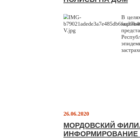
В целя
коро
предст
Респ
эпиде
застра
26.06.2020
МОРДОВСКИЙ ФИЛИ
ИНФОРМИРОВАНИЕ 