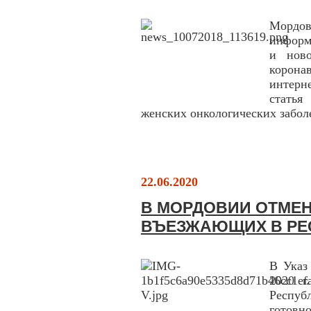
Мордо
информ
и нов
корона
интерн
стать
женских онкологических забол
22.06.2020
В МОРДОВИИ ОТМЕ
ВЪЕЗЖАЮЩИХ В РЕ
В Указ
2020 г
Респу
готовн