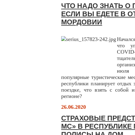
ЧТО НАДО ЗНАТЬ О
ЕСЛИ ВЫ ЕДЕТЕ В О
МОРДОВИИ
Началс
что у
COVID
тщате
органи
июля 
популярные туристические мес
республики планирует отдых з
поездке, что взять с собой 
регионе?
26.06.2020
СТРАХОВЫЕ ПРЕДСТ
МС» В РЕСПУБЛИКЕ
ПОЛИСЫ НА ДОМ