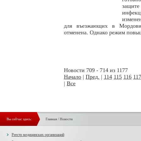
защит
инфек
измене
для въезжающих в Мордови
отменена. Однако режим повыш
Новости 709 - 714 из 1177
Начало
|
Пред.
|
114
115
116
11
|
Все
Вы сейчас здесь:
Главная
/
Новости
Реестр медицинских организаций