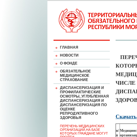
ГЛАВНАЯ
НОВОСТИ
ПЕРЕ
О ФОНДЕ
КОТОР
ОБЯЗАТЕЛЬНОЕ
МЕДИЦ
МЕДИЦИНСКОЕ
СТРАХОВАНИЕ
ЧИСЛЕ
ДИСПАНСЕРИЗАЦИЯ И
ДИСПА
ПРОФИЛАКТИЧЕСКИЕ
ОСМОТРЫ, УГЛУБЛЕННАЯ
ЗДОРО
ДИСПАНСЕРИЗАЦИЯ И
ДИСПАНСЕРИЗАЦИЯ ПО
ОЦЕНКЕ
РЕПРОДУКТИВНОГО
Скачать
ЗДОРОВЬЯ
ПЕРЕЧЕНЬ МЕДИЦИНСКИХ
ОРГАНИЗАЦИЙ,НА БАЗЕ
п/
Медицинс
КОТОРЫХ ГРАЖДАНЕ МОГУТ
п
организа