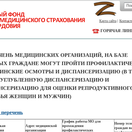
Карта сайта
Контакт
ГОРЯЧАЯ ЛИН
ЧЕНЬ МЕДИЦИНСКИХ ОРГАНИЗАЦИЙ, НА БАЗЕ
ЫХ ГРАЖДАНЕ МОГУТ ПРОЙТИ ПРОФИЛАКТИЧ
ИНСКИЕ ОСМОТРЫ И ДИСПАНСЕРИЗАЦИЮ (В 
 УГЛУБЛЕННУЮ ДИСПАНСЕРИЗАЦИЮ И
НСЕРИЗАЦИЮ ДЛЯ ОЦЕНКИ РЕПРОДУКТИВНОГ
ВЬЯ ЖЕНЩИН И МУЖЧИН)
 перечень
График работы МО для
Номер тел
кая
Адрес медицинской
прохождения
граждан н
ция
организации
профилактических