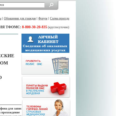
ы
Обращения для граждан
Форум
Схема проезда
ИЯ ТФОМС:
8-800-30-20-835
(круглосуточно)
ЕСКИЕ
ТОМ
О
ефона для записи
а прохождение