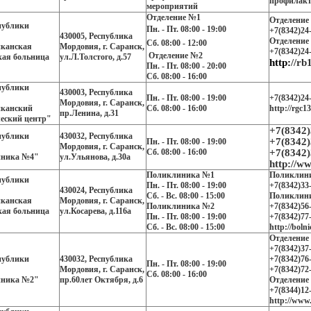
профилакт
мероприятий
Отделение №1
Отделение
публики
Пн. - Пт. 08:00 - 19:00
+7(8342)24
430005, Республика
Отделение
Сб. 08:00 - 12:00
иканская
Мордовия, г. Саранск,
+7(8342)24
Отделение №2
кая больница
ул.Л.Толстого, д.57
http:
//rb
Пн. - Пт. 08:00 - 20:00
Сб. 08:00 - 16:00
публики
430003, Республика
Пн. - Пт. 08:00 - 19:00
+7(8342)24
Мордовия, г. Саранск,
иканский
Сб. 08:00 - 16:00
http://rgc13
пр.Ленина, д.31
еский центр"
+7(8342)
публики
430032, Республика
+7(8342)
Пн. - Пт. 08:00 - 19:00
Мордовия, г. Саранск,
Сб. 08:00 - 16:00
+7(8342)
ника №4"
ул.Ульянова, д.30а
http://w
Поликлиника №1
Поликлин
публики
Пн. - Пт. 08:00 - 19:00
+7(8342)33
430024, Республика
Сб. - Вс. 08:00 - 15:00
Поликлин
иканская
Мордовия, г. Саранск,
Поликлиника №2
+7(8342)56
кая больница
ул.Косарева, д.116а
Пн. - Пт. 08:00 - 19:00
+7(8342)77
Сб. - Вс. 08:00 - 15:00
http://boln
Отделение
+7(8342)37
публики
430032, Республика
+7(8342)76
Пн. - Пт. 08:00 - 19:00
Мордовия, г. Саранск,
+7(8342)72
Сб. 08:00 - 16:00
ника №2"
пр.60лет Октября, д.6
Отделение
+7(8344)12
http://www