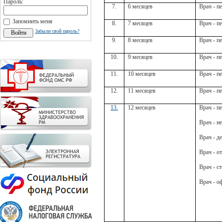
Пароль:
7.
6 месяцев
Врач - п
Запомнить меня
8.
7 месяцев
Врач - п
Забыли свой пароль?
9.
8 месяцев
Врач - п
10.
9 месяцев
Врач - п
11.
10 месяцев
Врач - п
12.
11 месяцев
Врач - п
13.
12 месяцев
Врач - п
Врач - н
Врач - д
Врач - о
Врач - с
Врач - о