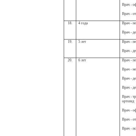
Врач - о
Врач - о
18.
4 года
Врач - п
Врач - д
19.
5 лет
Врач - п
Врач - д
20.
6 лет
Врач - п
Врач - н
Врач - д
Врач - д
Врач - т
ортопед
Врач - о
Врач - о
Врач - п