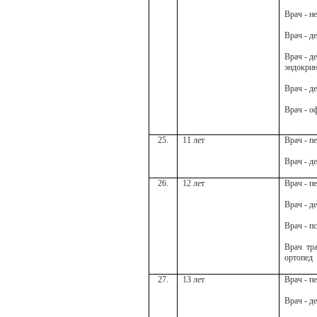
Врач - н
Врач - д
Врач - д
эндокри
Врач - д
Врач - о
25.
11 лет
Врач - п
Врач - д
26.
12 лет
Врач - п
Врач - д
Врач - п
Врач тра
ортопед
27.
13 лет
Врач - п
Врач - д