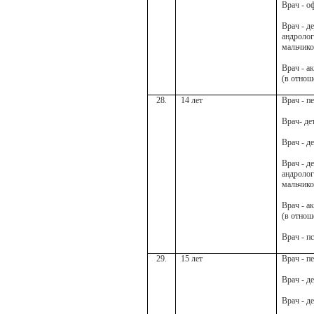
Врач - о
Врач - д
андролог
мальчико
Врач - а
(в отнош
28.
14 лет
Врач - п
Врач- де
Врач - д
Врач - д
андролог
мальчико
Врач - а
(в отнош
Врач - п
29.
15 лет
Врач - п
Врач - д
Врач - д