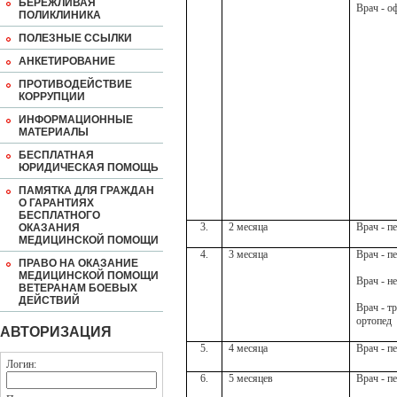
БЕРЕЖЛИВАЯ
Врач - о
ПОЛИКЛИНИКА
ПОЛЕЗНЫЕ ССЫЛКИ
АНКЕТИРОВАНИЕ
ПРОТИВОДЕЙСТВИЕ
КОРРУПЦИИ
ИНФОРМАЦИОННЫЕ
МАТЕРИАЛЫ
БЕСПЛАТНАЯ
ЮРИДИЧЕСКАЯ ПОМОЩЬ
ПАМЯТКА ДЛЯ ГРАЖДАН
О ГАРАНТИЯХ
БЕСПЛАТНОГО
3.
2 месяца
Врач - п
ОКАЗАНИЯ
МЕДИЦИНСКОЙ ПОМОЩИ
4.
3 месяца
Врач - п
ПРАВО НА ОКАЗАНИЕ
МЕДИЦИНСКОЙ ПОМОЩИ
Врач - н
ВЕТЕРАНАМ БОЕВЫХ
ДЕЙСТВИЙ
Врач - т
ортопед
АВТОРИЗАЦИЯ
5.
4 месяца
Врач - п
Логин:
6.
5 месяцев
Врач - п