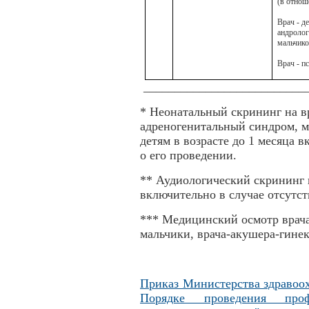
(в отнош
Врач - д
андролог
мальчико
Врач - п
__________________________
* Неонатальный скрининг на 
адреногенитальный синдром, м
детям в возрасте до 1 месяца 
о его проведении.
** Аудиологический скрининг п
включительно в случае отсутст
*** Медицинский осмотр врача 
мальчики, врача-акушера-гинек
Приказ Министерства здравоох
Порядке проведения проф