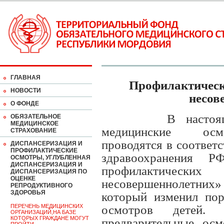
ГЛАВНАЯ
Профилактическ
НОВОСТИ
несов
О ФОНДЕ
В настоящее вр
ОБЯЗАТЕЛЬНОЕ
МЕДИЦИНСКОЕ
медицинские осм
СТРАХОВАНИЕ
проводятся в соответ
ДИСПАНСЕРИЗАЦИЯ И
ПРОФИЛАКТИЧЕСКИЕ
здравоохранения 
ОСМОТРЫ, УГЛУБЛЕННАЯ
ДИСПАНСЕРИЗАЦИЯ И
профилактически
ДИСПАНСЕРИЗАЦИЯ ПО
ОЦЕНКЕ
несовершеннолетних»
РЕПРОДУКТИВНОГО
ЗДОРОВЬЯ
который изменил пор
ПЕРЕЧЕНЬ МЕДИЦИНСКИХ
осмотров детей.
ОРГАНИЗАЦИЙ,НА БАЗЕ
КОТОРЫХ ГРАЖДАНЕ МОГУТ
предварительные ос