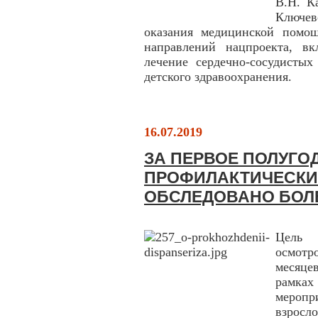
В.Н. К
Ключев
оказания медицинской помо
направлений нацпроекта, в
лечение сердечно-сосудистых
детского здравоохранения.
16.07.2019
ЗА ПЕРВОЕ ПОЛУГО
ПРОФИЛАКТИЧЕСКИ
ОБСЛЕДОВАНО БОЛЕ
Цель 
осмотр
месяце
рамка
меропр
взросло