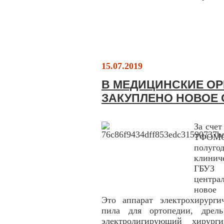
15.07.2019
В МЕДИЦИНСКИЕ О
ЗАКУПЛЕНО НОВОЕ
За счет
ТФОМС
полуго
клинич
ГБУЗ 
центра
новое 
Это аппарат электрохирурги
пила для ортопедии, дрель
электролигирующий хирург