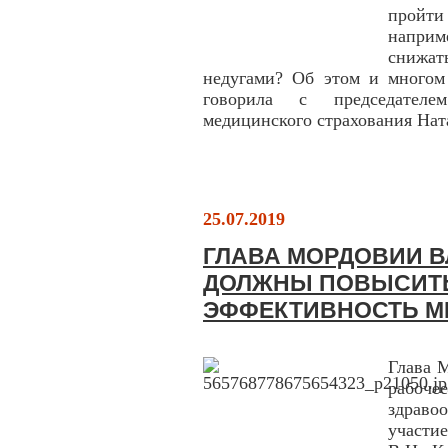
пройт
наприм
снижа
недугами? Об этом и многом 
говорила с председателе
медицинского страхования Нат
25.07.2019
ГЛАВА МОРДОВИИ В
ДОЛЖНЫ ПОВЫСИТЬ
ЭФФЕКТИВНОСТЬ М
Глава 
рабоч
здраво
участи