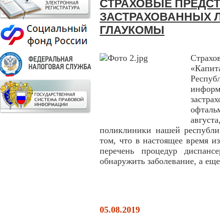
СТРАХОВЫЕ ПРЕДС
ЗАСТРАХОВАННЫХ 
ГЛАУКОМЫ
Страх
«Капи
Респу
инфо
застра
офталь
август
поликлиники нашей республи
том, что в настоящее время и
перечень процедур диспанс
обнаружить заболевание, а еще
05.08.2019