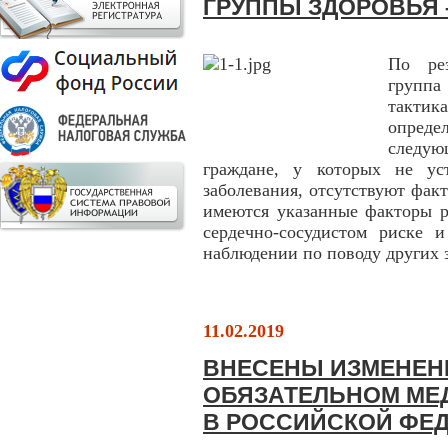
ГРУППЫ ЗДОРОВЬЯ 
По рез
групп
такти
опред
следу
граждане, у которых не ус
заболевания, отсутствуют фак
имеются указанные факторы р
сердечно-сосудистом риске 
наблюдении по поводу других 
11.02.2019
ВНЕСЕНЫ ИЗМЕНЕНИ
ОБЯЗАТЕЛЬНОМ МЕ
В РОССИЙСКОЙ ФЕ