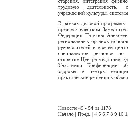
старения, интеграция физич
трудовую деятельность, 
учреждений культуры, систем
В рамках деловой программы 
председательством Заместите
Федерации Татьяны Алексеев
региональных органов исполн
руководителей и врачей цент
специалистов регионов по 
открытие Центра медицины зд
Участники Конференции об
здоровья в центры медицин
практические решения в облас
Новости 49 - 54 из 1178
Начало
|
Пред.
|
4
5
6
7
8
9
10
1