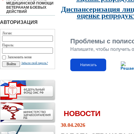
МЕДИЦИНСКОЙ ПОМОЩИ
Диспансеризация лиц
ВЕТЕРАНАМ БОЕВЫХ
ДЕЙСТВИЙ
оценке репродук
АВТОРИЗАЦИЯ
Логин:
Проблемы с полис
Пароль:
Напишите, чтобы получить 
Запомнить меня
Забыли свой пароль?
Написать
Решае
НОВОСТИ
30.04.2026