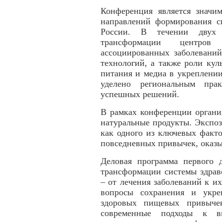
Конференция является значи
направлений формирования с
России. В течении двух 
трансформации центров 
ассоциированных заболевани
технологий, а также роли кул
питания и медиа в укреплении
уделено региональным пра
успешных решений.
В рамках конференции органи
натуральные продукты. Экспоз
как одного из ключевых факт
повседневных привычек, оказы
Деловая программа первого 
трансформации системы здрав
– от лечения заболеваний к и
вопросы сохранения и укре
здоровых пищевых привычек
современные подходы к вы