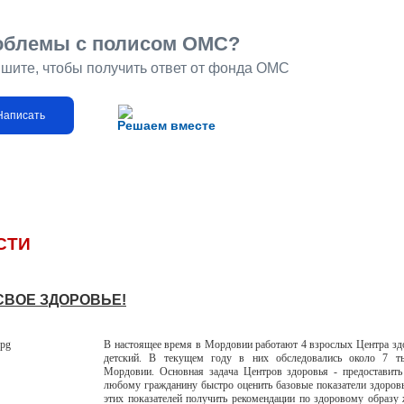
облемы с полисом ОМС?
шите, чтобы получить ответ от фонда ОМС
Написать
Решаем вместе
СТИ
СВОЕ ЗДОРОВЬЕ!
В настоящее время в Мордовии работают 4 взрослых Центра зд
детский. В текущем году в них обследовались около 7 т
Мордовии. Основная задача Центров здоровья - предоставить
любому гражданину быстро оценить базовые показатели здоровь
этих показателей получить рекомендации по здоровому образу 