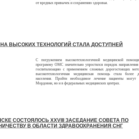
от вредных привычек и сохранению здоровья.
НА ВЫСОКИХ ТЕХНОЛОГИЙ СТАЛА ДОСТУПНЕЙ
С погружением высокотехнологичной медицинской помощ
программу ОМС значительно упростился порядок направления 
госпитализацию с применением сложных дорогостоящих мето
высокотехнологичная медицинская помощь стала более д
населения. Пройти необходимое лечение пациенты могут
Мордовии, но и в федеральных медицинских центрах.
НСКЕ СОСТОЯЛОСЬ XXVIII ЗАСЕДАНИЕ СОВЕТА ПО
НИЧЕСТВУ В ОБЛАСТИ ЗДРАВООХРАНЕНИЯ СНГ