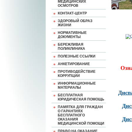
МЕДИЦИНСКИХ
ОСМОТРОВ
КОНТАКТ-ЦЕНТР
ЗДОРОВЫЙ ОБРАЗ
ЖИЗНИ
НОРМАТИВНЫЕ
ДОКУМЕНТЫ
БЕРЕЖЛИВАЯ
ПОЛИКЛИНИКА
ПОЛЕЗНЫЕ ССЫЛКИ
АНКЕТИРОВАНИЕ
Озн
ПРОТИВОДЕЙСТВИЕ
КОРРУПЦИИ
ИНФОРМАЦИОННЫЕ
МАТЕРИАЛЫ
Дисп
БЕСПЛАТНАЯ
ЮРИДИЧЕСКАЯ ПОМОЩЬ
Дис
ПАМЯТКА ДЛЯ ГРАЖДАН
О ГАРАНТИЯХ
БЕСПЛАТНОГО
Дис
ОКАЗАНИЯ
МЕДИЦИНСКОЙ ПОМОЩИ
ПРАВО НА ОКАЗАНИЕ