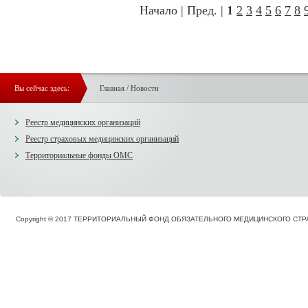
Начало | Пред. |
1
2
3
4
5
6
7
8
Вы сейчас здесь:
Главная
/
Новости
Реестр медицинских организаций
Реестр страховых медицинских организаций
Территориальные фонды ОМС
Copyright © 2017 ТЕРРИТОРИАЛЬНЫЙ ФОНД ОБЯЗАТЕЛЬНОГО МЕДИЦИНСКОГО С