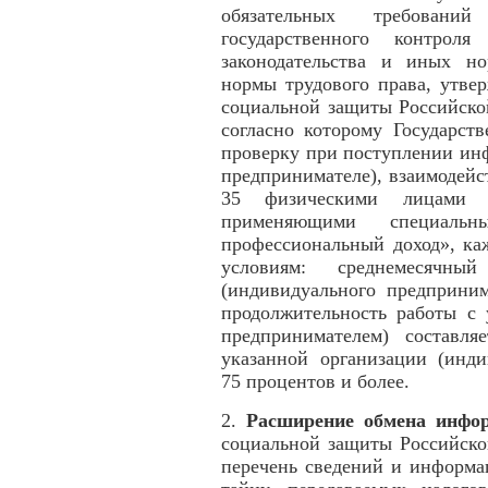
обязательных требовани
государственного контроля
законодательства и иных н
нормы трудового права, утве
социальной защиты Российско
согласно которому Государст
проверку при поступлении ин
предпринимателе), взаимодей
35 физическими лицами (и
применяющими специал
профессиональный доход», ка
условиям: среднемесячн
(индивидуального предприним
продолжительность работы с 
предпринимателем) составля
указанной организации (инди
75 процентов и более.
2.
Расширение обмена инфор
социальной защиты Российско
перечень сведений и информа