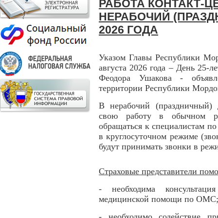
РАБОТА КОНТАКТ-ЦЕ
НЕРАБОЧИЙ (ПРАЗД
2026 ГОДА
Указом Главы Республики Мор
августа 2026 года – День 25-л
Феодора Ушакова - объявл
территории Республики Мордо
В нерабочий (праздничный) 
свою работу в обычном ре
обращаться к специалистам по
в круглосуточном режиме (зво
будут принимать звонки в режи
Страховые представители помо
- необходима консультаци
медицинской помощи по ОМС
- необходимо содействие п