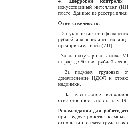
4.
Цифровой контроль:
К
искусственный интеллект (ИИ
плате. Данные из реестра вли
Ответственность:
· За уклонение от оформлени
рублей для юридических лиц 
предпринимателей (ИП).
· За выплату зарплаты ниже М
штраф до 50 тыс. рублей для 
· За подмену трудовых от
доначисление НДФЛ и страх
недоимки.
· За масштабное использов
ответственность по статьям 19
Рекомендации для работодат
при трудоустройстве наемных
отношений, оплату труда и охр