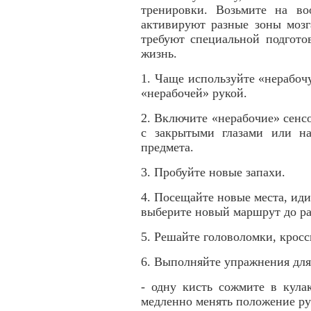
тренировки. Возьмите на во
активируют разные зоны мозг
требуют специальной подгото
жизнь.
1. Чаще используйте «нерабоч
«нерабочей» рукой.
2. Включите «нерабочие» сенс
с закрытыми глазами или н
предмета.
3. Пробуйте новые запахи.
4. Посещайте новые места, иди
выберите новый маршрут до р
5. Решайте головоломки, крос
6. Выполняйте упражнения для
- одну кисть сожмите в кула
медленно менять положение рук