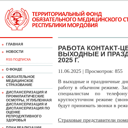
ГЛАВНАЯ
РАБОТА КОНТАКТ-ЦЕ
НОВОСТИ
ВЫХОДНЫЕ И ПРАЗД
2025 Г.
RSS ПОДПИСКА
О ФОНДЕ
11.06.2025 | Просмотров: 855
ОБЯЗАТЕЛЬНОЕ
В выходные и праздничные дн
МЕДИЦИНСКОЕ
СТРАХОВАНИЕ
работу в обычном режиме. За
ДИСПАНСЕРИЗАЦИЯ И
специалистам по телефону
ПРОФИЛАКТИЧЕСКИЕ
круглосуточном режиме (звон
ОСМОТРЫ, УГЛУБЛЕННАЯ
ДИСПАНСЕРИЗАЦИЯ И
будут принимать звонки в режи
ДИСПАНСЕРИЗАЦИЯ ПО
ОЦЕНКЕ
РЕПРОДУКТИВНОГО
Страховые представители помо
ЗДОРОВЬЯ
ПЛАН РЕАЛИЗАЦИИ