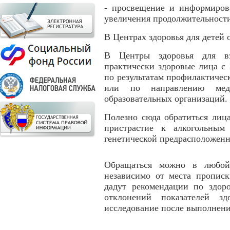
- просвещение и информиров
увеличения продолжительност
В Центрах здоровья для детей 
В Центры здоровья для вз
практически здоровые лица с 1
по результатам профилактичес
или по направлению мед
образовательных организаций.
Полезно сюда обратиться лиц
пристрастие к алкогольным
генетической предрасположенн
Обращаться можно в любой
независимо от места пропис
дадут рекомендации по здор
отклонений показателей з
исследование после выполнен