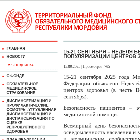
ГЛАВНАЯ
15-21 СЕНТЯБРЯ – НЕДЕЛЯ 
ПОПУЛЯРИЗАЦИИ ЦЕНТРОВ 
НОВОСТИ
RSS ПОДПИСКА
15.09.2025 | Просмотров: 765
О ФОНДЕ
15-21 сентября 2025 года Ми
Федерации объявлено Неделей
ОБЯЗАТЕЛЬНОЕ
МЕДИЦИНСКОЕ
центров здоровья (в честь В
СТРАХОВАНИЕ
сентября).
ДИСПАНСЕРИЗАЦИЯ И
ПРОФИЛАКТИЧЕСКИЕ
Безопасность пациентов – 
ОСМОТРЫ, УГЛУБЛЕННАЯ
медицинской помощи.
ДИСПАНСЕРИЗАЦИЯ И
ДИСПАНСЕРИЗАЦИЯ ПО
ОЦЕНКЕ
Всемирный день безопасност
РЕПРОДУКТИВНОГО
осведомленность населения и 
ЗДОРОВЬЯ
и медицинским сообществом
ПЛАН РЕАЛИЗАЦИИ