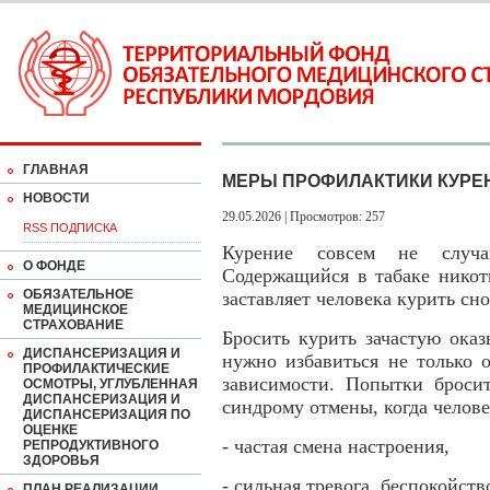
ГЛАВНАЯ
МЕРЫ ПРОФИЛАКТИКИ КУРЕ
НОВОСТИ
29.05.2026 | Просмотров: 257
RSS ПОДПИСКА
Курение совсем не случ
О ФОНДЕ
Содержащийся в табаке никот
ОБЯЗАТЕЛЬНОЕ
заставляет человека курить сно
МЕДИЦИНСКОЕ
СТРАХОВАНИЕ
Бросить курить зачастую оказ
ДИСПАНСЕРИЗАЦИЯ И
нужно избавиться не только 
ПРОФИЛАКТИЧЕСКИЕ
зависимости. Попытки бросит
ОСМОТРЫ, УГЛУБЛЕННАЯ
ДИСПАНСЕРИЗАЦИЯ И
синдрому отмены, когда челове
ДИСПАНСЕРИЗАЦИЯ ПО
ОЦЕНКЕ
- частая смена настроения,
РЕПРОДУКТИВНОГО
ЗДОРОВЬЯ
- сильная тревога, беспокойств
ПЛАН РЕАЛИЗАЦИИ