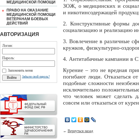
МЕДИЦИНСКОЙ ПОМОЩИ
ЗОЖ, о медицинских и социал
ПРАВО НА ОКАЗАНИЕ
и никотинсодержащей продукц
МЕДИЦИНСКОЙ ПОМОЩИ
ВЕТЕРАНАМ БОЕВЫХ
2. Конструктивные формы дос
ДЕЙСТВИЙ
социализацию и реализацию ин
АВТОРИЗАЦИЯ
3. Вовлечение в различные сф
Логин:
кружков, физкультурно-оздоро
Пароль:
4. Антитабачные кампании в 
Курение – это не вредная при
Запомнить меня
погибают люди. Отказаться от
Забыли свой пароль?
подобные сложности неизбежн
исключительно положительные 
что человек может сделать д
совсем или отказаться от куре
←
Вернуться назад