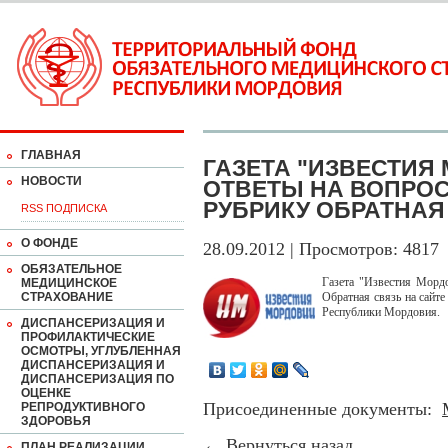
ГЛАВНАЯ
ГАЗЕТА "ИЗВЕСТИЯ
НОВОСТИ
ОТВЕТЫ НА ВОПРОС
РУБРИКУ ОБРАТНАЯ
RSS ПОДПИСКА
О ФОНДЕ
28.09.2012 | Просмотров: 4817
ОБЯЗАТЕЛЬНОЕ
Газета "Известия Морд
МЕДИЦИНСКОЕ
СТРАХОВАНИЕ
Обратная связь на сайт
Республики Мордовия.
ДИСПАНСЕРИЗАЦИЯ И
ПРОФИЛАКТИЧЕСКИЕ
ОСМОТРЫ, УГЛУБЛЕННАЯ
ДИСПАНСЕРИЗАЦИЯ И
ДИСПАНСЕРИЗАЦИЯ ПО
ОЦЕНКЕ
Присоединенные документы:
РЕПРОДУКТИВНОГО
ЗДОРОВЬЯ
←
Вернуться назад
ПЛАН РЕАЛИЗАЦИИ