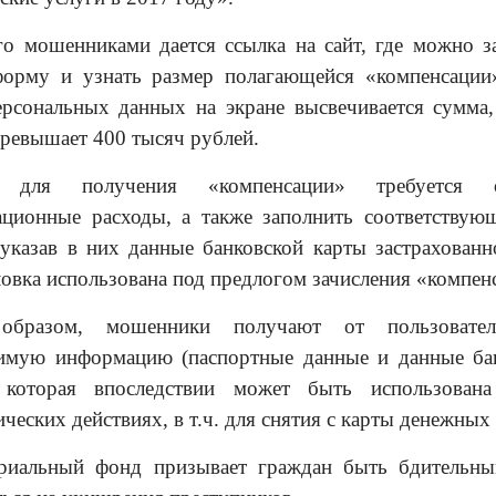
го мошенниками дается ссылка на сайт, где можно з
орму и узнать размер полагающейся «компенсации
ерсональных данных на экране высвечивается сумма,
превышает 400 тысяч рублей.
 для получения «компенсации» требуется о
ационные расходы, а также заполнить соответствую
указав в них данные банковской карты застрахованн
ловка использована под предлогом зачисления «компен
образом, мошенники получают от пользовате
имую информацию (паспортные данные и данные ба
, которая впоследствии может быть использован
еских действиях, в т.ч. для снятия с карты денежных 
ориальный фонд
призывает граждан быть бдительн