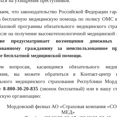
ться на ухищрения преступников.
аем, что законодательство Российской Федерации гар
а бесплатную медицинскую помощь по полису ОМС 
базовой программы обязательного медицинского стра
исле на получение высокотехнологичной медицинской
не предусматривает возмещения денежных 
хованному гражданину за неиспользованное п
е бесплатной медицинской помощи.
м вопросам, касающимся обязательного медиц
вания, вы можете обратиться в Контакт-центр 
льного медицинского страхования Республики Мор
ну
8-800-30-20-835
(звонок бесплатный) или в вашу с
скую организацию:
Мордовский филиал АО «Страховая компания «СО
МЕД»