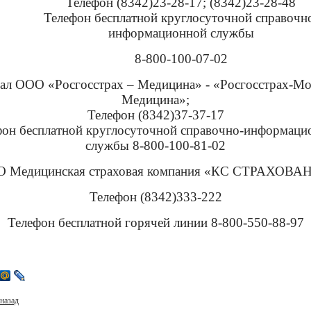
Телефон (8342)23-28-17; (8342)23-28-48
Телефон бесплатной круглосуточной справочн
информационной службы
8-800-100-07-02
ал ООО «Росгосстрах – Медицина» - «Росгосстрах-М
Медицина»;
Телефон (8342)37-37-17
фон бесплатной круглосуточной справочно-информаци
службы 8-800-100-81-02
АО Медицинская страховая компания «КС СТРАХОВА
Телефон (8342)333-222
Телефон бесплатной горячей линии 8-800-550-88-97
назад