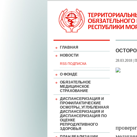
ГЛАВНАЯ
ОСТОРО
НОВОСТИ
28.03.2018 | 
RSS ПОДПИСКА
О ФОНДЕ
ОБЯЗАТЕЛЬНОЕ
МЕДИЦИНСКОЕ
СТРАХОВАНИЕ
ДИСПАНСЕРИЗАЦИЯ И
ПРОФИЛАКТИЧЕСКИЕ
ОСМОТРЫ, УГЛУБЛЕННАЯ
ДИСПАНСЕРИЗАЦИЯ И
ДИСПАНСЕРИЗАЦИЯ ПО
ОЦЕНКЕ
РЕПРОДУКТИВНОГО
провери
ЗДОРОВЬЯ
медицин
ПЛАН РЕАЛИЗАЦИИ