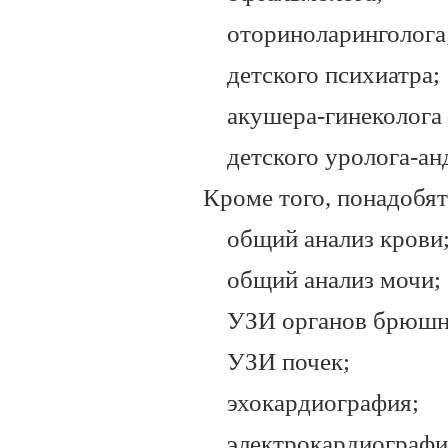
оториноларинголога
детского психиатра;
акушера-гинеколога
детского уролога-а
Кроме того, понадобят
общий анализ крови
общий анализ мочи;
УЗИ органов брюшно
УЗИ почек;
эхокардиография;
электрокардиографи