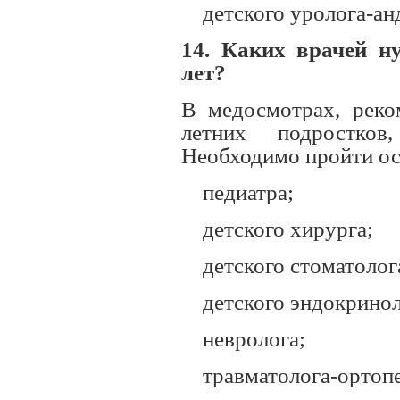
детского уролога-а
14. Каких врачей н
лет?
В медосмотрах, реко
летних подростков
Необходимо пройти ос
педиатра;
детского хирурга;
детского стоматолог
детского эндокринол
невролога;
травматолога-ортоп