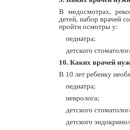
В медосмотрах, реко
детей, набор врачей с
пройти осмотры у:
педиатра;
детского стоматолог
10. Каких врачей нуж
В 10 лет ребенку необ
педиатра;
невролога;
детского стоматолог
детского эндокринол