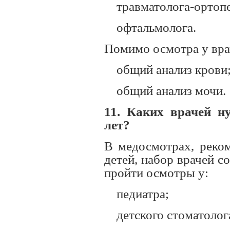
травматолога-ортоп
офтальмолога.
Помимо осмотра у врач
общий анализ крови
общий анализ мочи.
11. Каких врачей н
лет?
В медосмотрах, реком
детей, набор врачей с
пройти осмотры у:
педиатра;
детского стоматолог