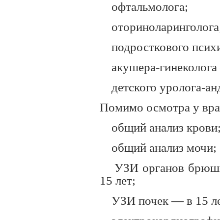
офтальмолога;
оториноларинголога
подросткового психи
акушера-гинеколога
детского уролога-а
Помимо осмотра у вра
общий анализ крови
общий анализ мочи;
УЗИ органов брюшн
15 лет;
УЗИ почек — в 15 ле