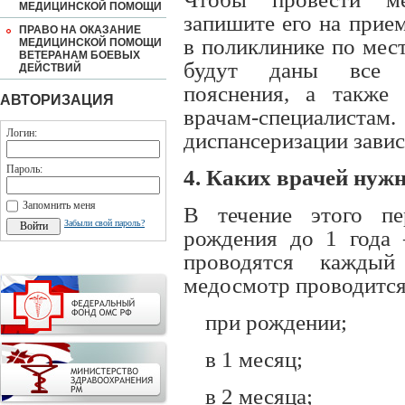
МЕДИЦИНСКОЙ ПОМОЩИ
запишите его на прие
ПРАВО НА ОКАЗАНИЕ
в поликлинике по мес
МЕДИЦИНСКОЙ ПОМОЩИ
ВЕТЕРАНАМ БОЕВЫХ
будут даны все н
ДЕЙСТВИЙ
пояснения, а также
АВТОРИЗАЦИЯ
врачам-специалистам.
Логин:
диспансеризации завис
Пароль:
4. Каких врачей нужн
Запомнить меня
В течение этого п
Забыли свой пароль?
рождения до 1 года
проводятся каждый
медосмотр проводится
при рождении;
в 1 месяц;
в 2 месяца;