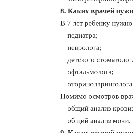
8. Каких врачей нужн
В 7 лет ребенку нужно
педиатра;
невролога;
детского стоматолог
офтальмолога;
оториноларинголога
Помимо осмотров врач
общий анализ крови
общий анализ мочи.
9. Каких врачей нужн