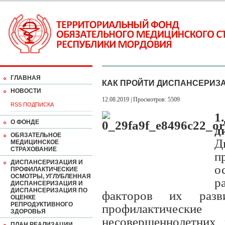
ГЛАВНАЯ
КАК ПРОЙТИ ДИСПАНСЕРИЗ
НОВОСТИ
12.08.2019 | Просмотров: 5509
RSS ПОДПИСКА
О ФОНДЕ
д
ОБЯЗАТЕЛЬНОЕ
Д
МЕДИЦИНСКОЕ
СТРАХОВАНИЕ
п
ДИСПАНСЕРИЗАЦИЯ И
о
ПРОФИЛАКТИЧЕСКИЕ
ОСМОТРЫ, УГЛУБЛЕННАЯ
р
ДИСПАНСЕРИЗАЦИЯ И
ДИСПАНСЕРИЗАЦИЯ ПО
факторов их раз
ОЦЕНКЕ
РЕПРОДУКТИВНОГО
профилактически
ЗДОРОВЬЯ
несовершеннолетних 
ПЛАН РЕАЛИЗАЦИИ