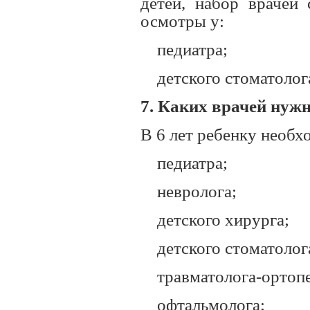
детей, набор врачей 
осмотры у:
педиатра;
детского стоматолог
7. Каких врачей нужн
В 6 лет ребенку необх
педиатра;
невролога;
детского хирурга;
детского стоматолог
травматолога-ортоп
офтальмолога;