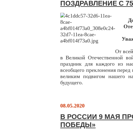
ПОЗДРАВЛЕНИЕ С 7
Д
Оте
Ува
От все
в Великой Отечественной во
праздник для каждого из на
всеобщего преклонения перед 
великим подвигом нашего н
будущего.
08.05.2020
В РОССИИ 9 МАЯ ПР
ПОБЕДЫ»