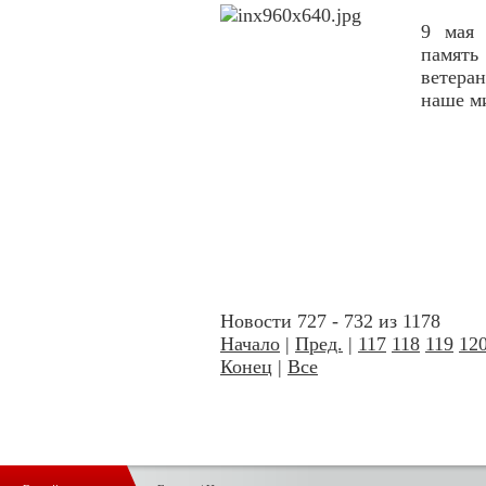
9 мая 
память
ветера
наше ми
Новости 727 - 732 из 1178
Начало
|
Пред.
|
117
118
119
12
Конец
|
Все