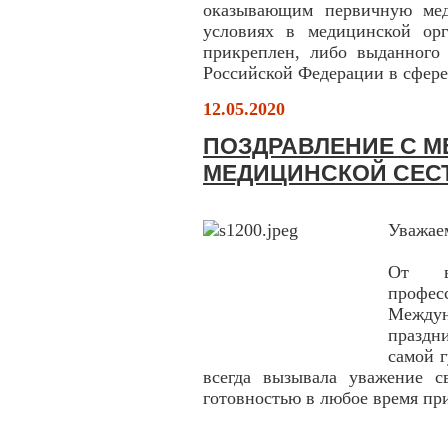
оказывающим первичную мед
условиях в медицинской орг
прикреплен, либо выданного 
Российской Федерации в сфере
12.05.2020
ПОЗДРАВЛЕНИЕ С 
МЕДИЦИНСКОЙ СЕС
Уважае
От в
проф
Междун
праздн
самой 
всегда вызывала уважение с
готовностью в любое время пр