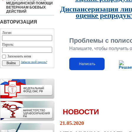
МЕДИЦИНСКОЙ ПОМОЩИ
Диспансеризация лиц
ВЕТЕРАНАМ БОЕВЫХ
ДЕЙСТВИЙ
оценке репродук
АВТОРИЗАЦИЯ
Логин:
Проблемы с полис
Пароль:
Напишите, чтобы получить 
Запомнить меня
Забыли свой пароль?
Написать
Решае
НОВОСТИ
21.05.2020