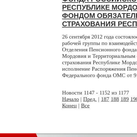
РЕСПУБЛИКЕ МОРД
ФОНДОМ ОБЯЗАТЕЛ
СТРАХОВАНИЯ РЕС
26 сентября 2012 года состоял
рабочей группы по взаимодейс
Отделения Пенсионного фонда
Мордовия и Территориальным 
страхования Республике Мордо
исполнение Распоряжения Пен
Федерального фонда ОМС от 9 а
Новости 1147 - 1152 из 1177
Начало
|
Пред.
|
187
188
189
19
Конец
|
Все