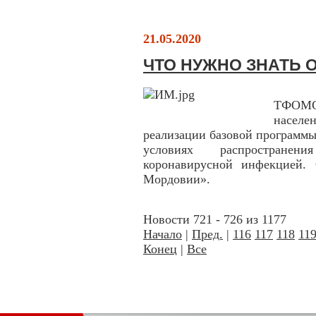
21.05.2020
ЧТО НУЖНО ЗНАТЬ 
ТФОМС
населе
реализации базовой программы
условиях распространен
коронавирусной инфекцией. 
Мордовии».
Новости 721 - 726 из 1177
Начало
|
Пред.
|
116
117
118
11
Конец
|
Все