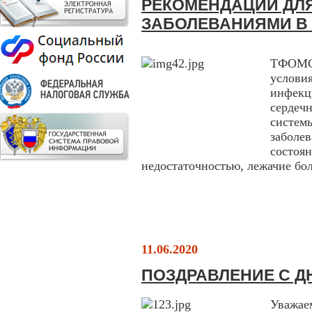
РЕКОМЕНДАЦИИ ДЛЯ
ЗАБОЛЕВАНИЯМИ В 
ТФОМС 
услови
инфекц
сердеч
систе
забо
сост
недостаточностью, лежачие бол
11.06.2020
ПОЗДРАВЛЕНИЕ С Д
Уважае