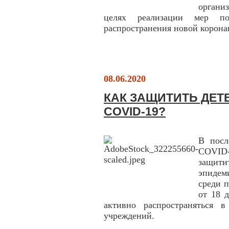
органи
целях реализации мер п
распространения новой корон
08.06.2020
КАК ЗАЩИТИТЬ ДЕТ
COVID-19?
В посл
COVID-
защити
эпидем
среди 
от 18 
активно распространяться 
учреждений.