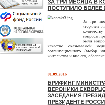
ЗА ТРИ МЕСЯЦА В К
ПОСТУПИЛО БОЛЕЕ 
За три ме
«горячей л
количеств
вопросы при
были вопрос
качество оказываемой ме
организационного (выбор 
жительства и вне его, обеспе
01.09.2016
БРИФИНГ МИНИСТР
ВЕРОНИКИ СКВОРЦ
ЗАСЕДАНИЯ ПРЕЗИД
ПРЕЗИДЕНТЕ РОСС