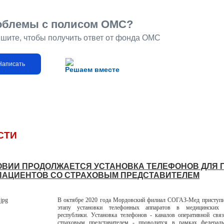
облемы с полисом ОМС?
шите, чтобы получить ответ от фонда ОМС
Написать
Решаем вместе
СТИ
ОВИИ ПРОДОЛЖАЕТСЯ УСТАНОВКА ТЕЛЕФОНОВ ДЛЯ 
ПАЦИЕНТОВ СО СТРАХОВЫМ ПРЕДСТАВИТЕЛЕМ
В октябре 2020 года Мордовский филиал СОГАЗ-Мед приступи
этапу установки телефонных аппаратов в медицинских о
республики. Установка телефонов - каналов оперативной свя
страховым представителем - проводится в рамках федераль