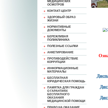
МЕДИЦИНСКИХ
ОСМОТРОВ
КОНТАКТ-ЦЕНТР
ЗДОРОВЫЙ ОБРАЗ
ЖИЗНИ
НОРМАТИВНЫЕ
ДОКУМЕНТЫ
БЕРЕЖЛИВАЯ
ПОЛИКЛИНИКА
ПОЛЕЗНЫЕ ССЫЛКИ
АНКЕТИРОВАНИЕ
Озн
ПРОТИВОДЕЙСТВИЕ
КОРРУПЦИИ
ИНФОРМАЦИОННЫЕ
МАТЕРИАЛЫ
Дисп
БЕСПЛАТНАЯ
ЮРИДИЧЕСКАЯ ПОМОЩЬ
Дис
ПАМЯТКА ДЛЯ ГРАЖДАН
О ГАРАНТИЯХ
БЕСПЛАТНОГО
Дис
ОКАЗАНИЯ
МЕДИЦИНСКОЙ ПОМОЩИ
ПРАВО НА ОКАЗАНИЕ