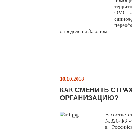
помощи
террит
ОМС - 
единож
перео
определены Законом.
10.10.2018
КАК СМЕНИТЬ СТР
ОРГАНИЗАЦИЮ?
В соответс
№326-ФЗ «О
в Российс