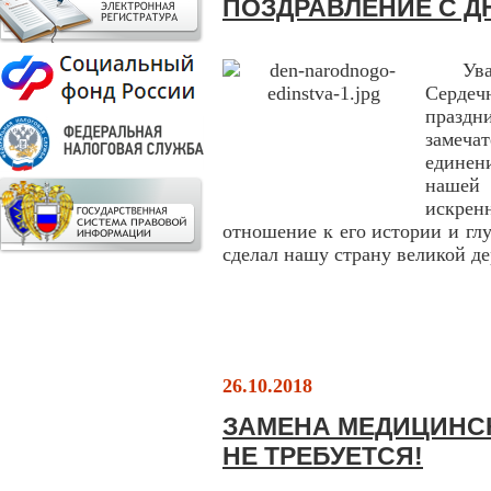
ПОЗДРАВЛЕНИЕ С Д
Ув
Сердеч
праздн
замеч
единен
нашей 
искрен
отношение к его истории и гл
сделал нашу страну великой д
26.10.2018
ЗАМЕНА МЕДИЦИНСК
НЕ ТРЕБУЕТСЯ!