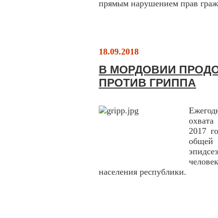
прямым нарушением прав граж
18.09.2018
В МОРДОВИИ ПРОД
ПРОТИВ ГРИППА
Ежегод
охвата
2017 г
общей 
эпидсе
челове
населения республики.