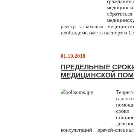
гражданин 
медицинск
обратит
медицинск
реестр страховых медицинск
необходимо иметь паспорт и 
01.10.2018
ПРЕДЕЛЬНЫЕ СРОК
МЕДИЦИНСКОЙ ПО
Террит
гарант
помощи
сроки
стацио
диагн
консультаций врачей-специа